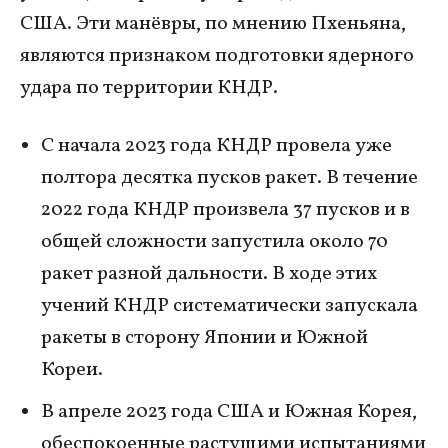
США. Эти манёвры, по мнению Пхеньяна,
являются признаком подготовки ядерного
удара по территории КНДР.
С начала 2023 года КНДР провела уже
полтора десятка пусков ракет. В течение
2022 года КНДР произвела 37 пусков и в
общей сложности запустила около 70
ракет разной дальности. В ходе этих
учений КНДР систематически запускала
ракеты в сторону Японии и Южной
Кореи.
В апреле 2023 года США и Южная Корея,
обеспокоенные растущими испытаниями