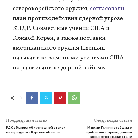
северокорейского оружия,
согласовали
план противодействия ядерной угрозе
КНДР. Совместные учения США и
Южной Кореи, а также поставки
американского оружия Пхеньян
называет «отчаянными усилиями США
по разжиганию ядерной войны».
Предыдущая статья
Следующая статья
РДК объявил об «успешной атаке»
Максим Галкин сообщил о
на аэродром в Курской области
проблемах с проведением
концертов в Казахстане