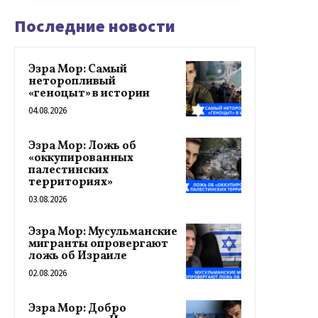
Последние новости
Эзра Мор: Самый
неторопливый
«геноцыт» в истории
04.08.2026
Эзра Мор: Ложь об
«оккупированных
палестинских
территориях»
03.08.2026
Эзра Мор: Мусульманские
мигранты опровергают
ложь об Израиле
02.08.2026
Эзра Мор: Добро