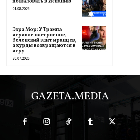
пожаловать в Испанию
01.08.2026
Эзра Мор: У Трампа
игривое настроение,
Зеленский злит иранцев,
а курды возвращаются в
игру
30.07.2026
GAZETA.MEDIA