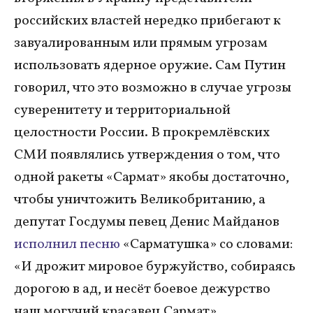
российских властей нередко прибегают к
завуалированным или прямым угрозам
использовать ядерное оружие. Сам Путин
говорил, что это возможно в случае угрозы
суверенитету и территориальной
целостности России. В прокремлёвских
СМИ появлялись утверждения о том, что
одной ракеты «Сармат» якобы достаточно,
чтобы уничтожить Великобританию, а
депутат Госдумы певец Денис Майданов
исполнил песню
«Сарматушка» со словами:
«И дрожит мировое буржуйство, собираясь
дорогою в ад, и несёт боевое дежурство
наш могучий красавец Сармат».