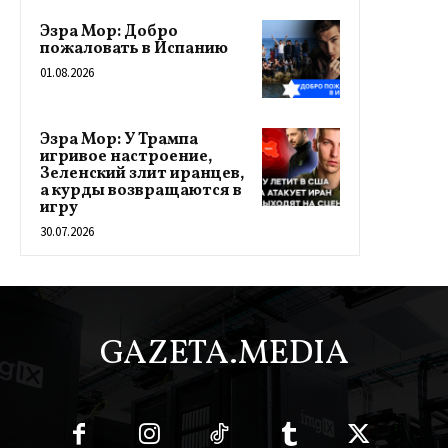
Эзра Мор: Добро
пожаловать в Испанию
01.08.2026
Эзра Мор: У Трампа
игривое настроение,
Зеленский злит иранцев,
а курды возвращаются в
игру
30.07.2026
GAZETA.MEDIA