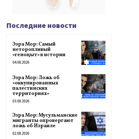
Последние новости
Эзра Мор: Самый
неторопливый
«геноцыт» в истории
04.08.2026
Эзра Мор: Ложь об
«оккупированных
палестинских
территориях»
03.08.2026
Эзра Мор: Мусульманские
мигранты опровергают
ложь об Израиле
02.08.2026