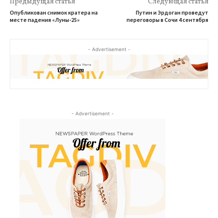
Предыдущая статья
Следующая статья
Опубликован снимок кратера на
Путин и Эрдоган проведут
месте падения «Луны-25»
переговоры в Сочи 4 сентября
- Advertisement -
- Advertisement -