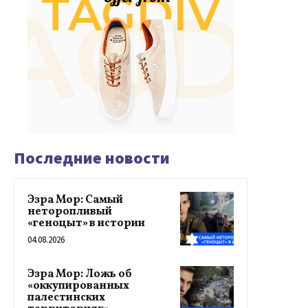
Последние новости
Эзра Мор: Самый
неторопливый
«геноцыт» в истории
04.08.2026
Эзра Мор: Ложь об
«оккупированных
палестинских