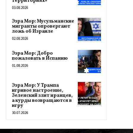
территориях»
03.08.2026
Эзра Мор: Мусульманские
мигранты опровергают
ложь об Израиле
02.08.2026
Эзра Мор: Добро
пожаловать в Испанию
01.08.2026
Эзра Мор: У Трампа
игривое настроение,
Зеленский злит иранцев,
а курды возвращаются в
игру
30.07.2026