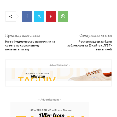
Предыдущая статья
Следующая статья
Нюту Федермессер исключили из
Роскомнадзор за 4 дня
совета по социальному
заблокировал 23 сайта с ЛГБТ-
попечительству
тематикой
- Advertisement -
- Advertisement -