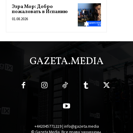
Эзра Мор: Добро
пожаловать в Испанию
01.08.2026
GAZETA.MEDIA
+442045771219 | info@gazeta.media
© Gazeta Media. Все права защищены.