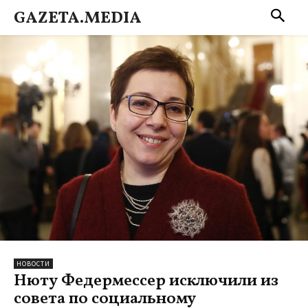
GAZETA.MEDIA
НОВОСТИ
Нюту Федермессер исключили из
совета по социальному