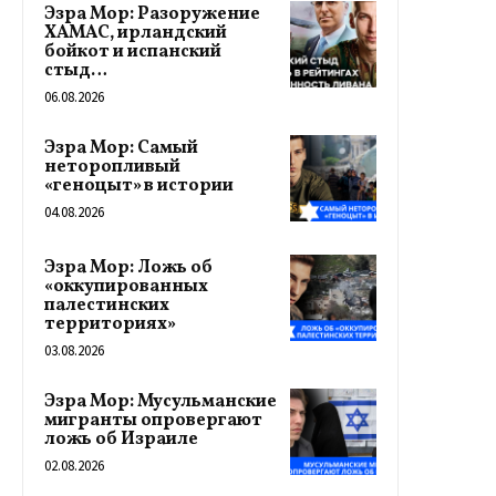
Эзра Мор: Разоружение
ХАМАС, ирландский
бойкот и испанский
стыд…
06.08.2026
Эзра Мор: Самый
неторопливый
«геноцыт» в истории
04.08.2026
Эзра Мор: Ложь об
«оккупированных
палестинских
территориях»
03.08.2026
Эзра Мор: Мусульманские
мигранты опровергают
ложь об Израиле
02.08.2026