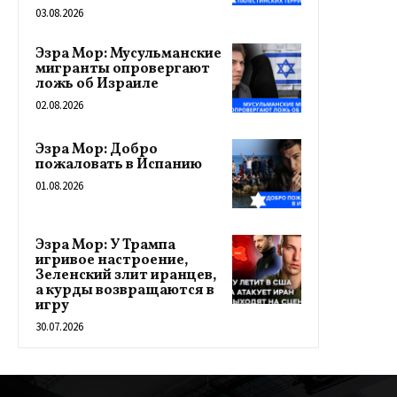
03.08.2026
Эзра Мор: Мусульманские
мигранты опровергают
ложь об Израиле
02.08.2026
Эзра Мор: Добро
пожаловать в Испанию
01.08.2026
Эзра Мор: У Трампа
игривое настроение,
Зеленский злит иранцев,
а курды возвращаются в
игру
30.07.2026