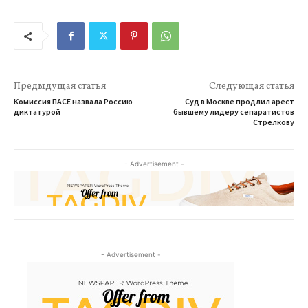
Предыдущая статья
Следующая статья
Комиссия ПАСЕ назвала Россию
Суд в Москве продлил арест
диктатурой
бывшему лидеру сепаратистов
Стрелкову
- Advertisement -
- Advertisement -