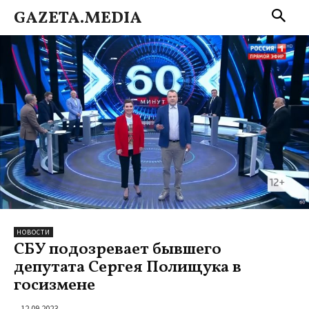
GAZETA.MEDIA
НОВОСТИ
СБУ подозревает бывшего
депутата Сергея Полищука в
госизмене
12.09.2023