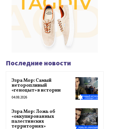
Последние новости
Эзра Мор: Самый
неторопливый
«геноцыт» в истории
04.08.2026
Эзра Мор: Ложь об
«оккупированных
палестинских
территориях»