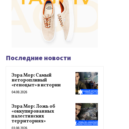
Последние новости
Эзра Мор: Самый
неторопливый
«геноцыт» в истории
04.08.2026
Эзра Мор: Ложь об
«оккупированных
палестинских
территориях»
03.08.2026