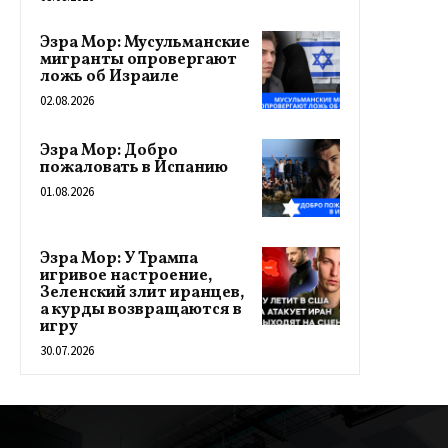
Эзра Мор: Мусульманские
мигранты опровергают
ложь об Израиле
02.08.2026
Эзра Мор: Добро
пожаловать в Испанию
01.08.2026
Эзра Мор: У Трампа
игривое настроение,
Зеленский злит иранцев,
а курды возвращаются в
игру
30.07.2026