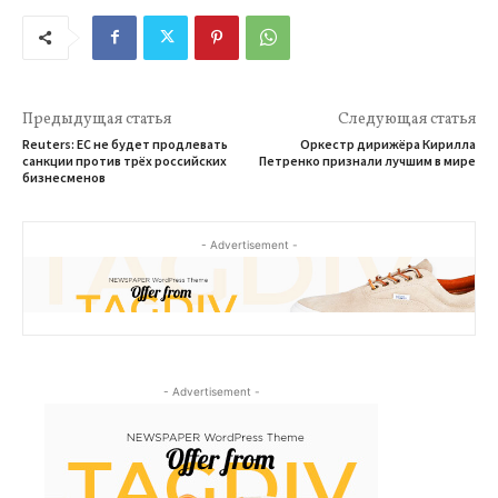
Предыдущая статья
Следующая статья
Reuters: ЕС не будет продлевать
Оркестр дирижёра Кирилла
санкции против трёх российских
Петренко признали лучшим в мире
бизнесменов
- Advertisement -
- Advertisement -