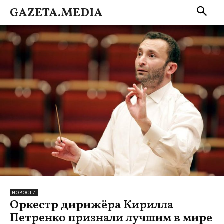
GAZETA.MEDIA
НОВОСТИ
Оркестр дирижёра Кирилла
Петренко признали лучшим в мире