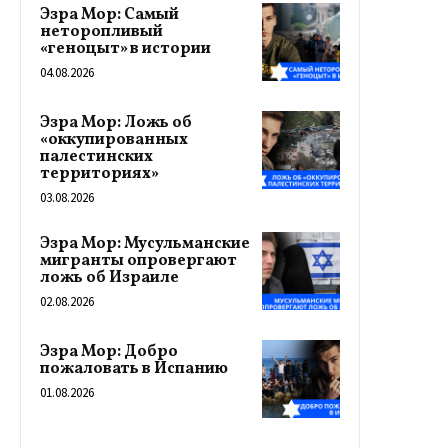
Эзра Мор: Самый
неторопливый
«геноцыт» в истории
04.08.2026
Эзра Мор: Ложь об
«оккупированных
палестинских
территориях»
03.08.2026
Эзра Мор: Мусульманские
мигранты опровергают
ложь об Израиле
02.08.2026
Эзра Мор: Добро
пожаловать в Испанию
01.08.2026