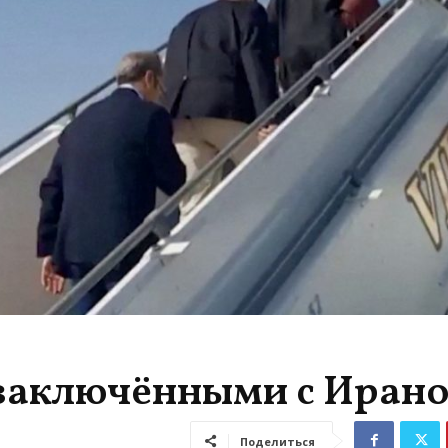
заключёнными с Иран
Поделиться