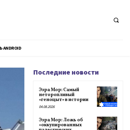
Ь ANDROID
Последние новости
Эзра Мор: Самый
неторопливый
«геноцыт» в истории
04.08.2026
Эзра Мор: Ложь об
«оккупированных