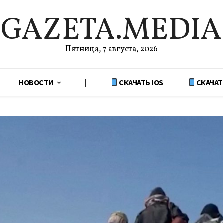
GAZETA.MEDIA
Пятница, 7 августа, 2026
НОВОСТИ
|
СКАЧАТЬ IOS
СКАЧАТ