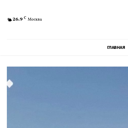
26.9
C
Москва
ГЛАВНАЯ