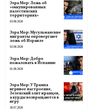
Эзра Мор: Ложь об
«оккупированных
палестинских
территориях»
03.08.2026
Эзра Мор: Мусульманские
мигранты опровергают
ложь об Израиле
02.08.2026
Эзра Мор: Добро
пожаловать в Испанию
01.08.2026
Эзра Мор: У Трампа
игривое настроение,
Зеленский злит иранцев,
а курды возвращаются в
игру
30.07.2026