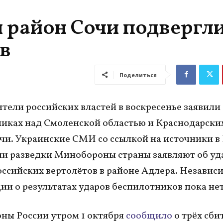
и район Сочи подвергл
в
Поделиться
тели российских властей в воскресенье заявили
иках над Смоленской областью и Краснодарски
чи. Украинские СМИ со ссылкой на источники в
и разведки Минобороны страны заявляют об уд
оссийских вертолётов в районе Адлера. Независ
и о результатах ударов беспилотников пока нет
ы России утром 1 октября
сообщило
о трёх сби