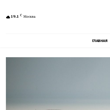
19.1
C
Москва
ГЛАВНАЯ