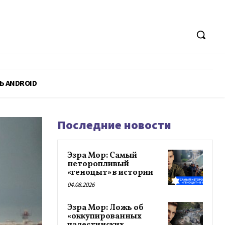
Ь ANDROID
Последние новости
Эзра Мор: Самый
неторопливый
«геноцыт» в истории
04.08.2026
Эзра Мор: Ложь об
«оккупированных