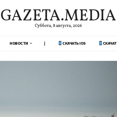
GAZETA.MEDIA
Суббота, 8 августа, 2026
НОВОСТИ
|
СКАЧАТЬ IOS
СКАЧАТ