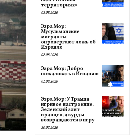
палестинских
территориях»
03.08.2026
Эзра Мор:
Мусульманские
мигранты
опровергают ложь об
Израиле
02.08.2026
Эзра Мор: Добро
пожаловать в Испанию
01.08.2026
Эзра Мор: У Трампа
игривое настроение,
Зеленский злит
иранцев, а курды
возвращаются в игру
30.07.2026