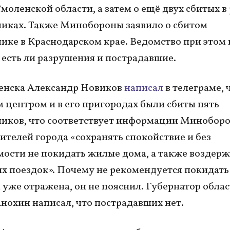
Смоленской области, а затем о ещё двух сбитых в
иках. Также Минобороны заявило о сбитом
ике в Краснодарском крае. Ведомство при этом 
 есть ли разрушения и пострадавшие.
енска Александр Новиков
написал
в телеграме, 
 центром и в его пригородах были сбиты пять
иков, что соответствует информации Миноборо
ителей города «сохранять спокойствие и без
ости не покидать жилые дома, а также воздерж
х поездок». Почему не рекомендуется покидать
а уже отражена, он не пояснил. Губернатор обла
нохин написал, что пострадавших нет.