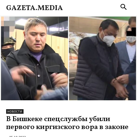
GAZETA.MEDIA
НОВОСТИ
В Бишкеке спецслужбы убили
первого киргизского вора в законе