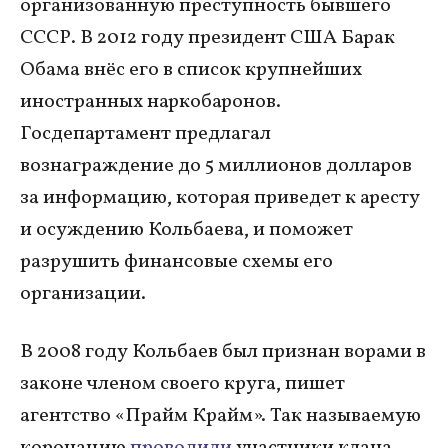
организованную преступность бывшего
СССР. В 2012 году президент США Барак
Обама внёс его в список крупнейших
иностранных наркобаронов.
Госдепартамент предлагал
вознаграждение до 5 миллионов долларов
за информацию, которая приведет к аресту
и осуждению Кольбаева, и поможет
разрушить финансовые схемы его
организации.
В 2008 году Кольбаев был признан ворами в
законе членом своего круга, пишет
агентство «Прайм Крайм». Так называемую
коронацию
проводили
участники клана