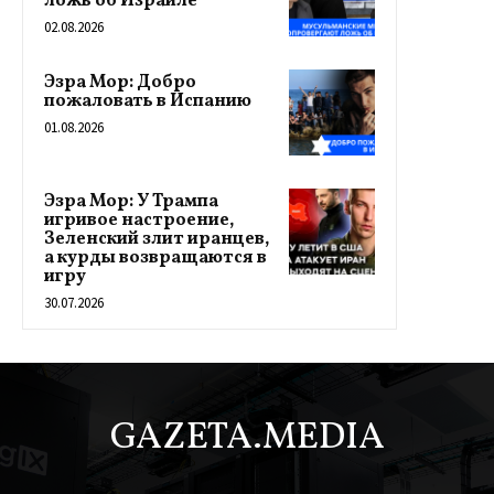
ложь об Израиле
02.08.2026
Эзра Мор: Добро
пожаловать в Испанию
01.08.2026
Эзра Мор: У Трампа
игривое настроение,
Зеленский злит иранцев,
а курды возвращаются в
игру
30.07.2026
GAZETA.MEDIA