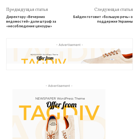
Предыдущая статья
Следующая статья
Директору «Вечерних
Байден готовит «большую речь» о
ведомостей» дали штраф за
поддержке Украины
«несоблюдение цензуры»
- Advertisement -
- Advertisement -