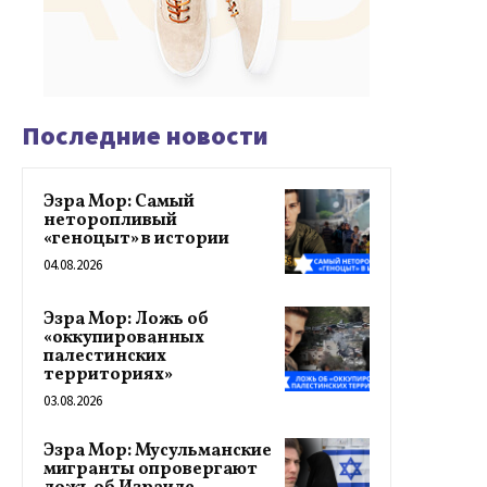
Последние новости
Эзра Мор: Самый
неторопливый
«геноцыт» в истории
04.08.2026
Эзра Мор: Ложь об
«оккупированных
палестинских
территориях»
03.08.2026
Эзра Мор: Мусульманские
мигранты опровергают