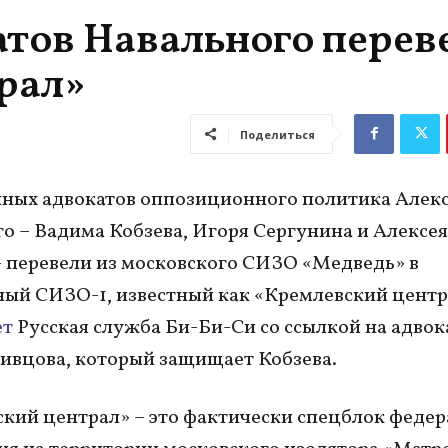
тов Навального перев
рал»
Поделиться
ных адвокатов оппозиционного политика Алек
о – Вадима Кобзева, Игоря Сергунина и Алексея
 перевели из московского СИЗО «Медведь» в
ый СИЗО-1, известный как «Кремлевский центр
ет
Русская служба Би-Би-Си со ссылкой на адвок
ивцова, который защищает Кобзева.
кий централ» – это фактически спецблок федер