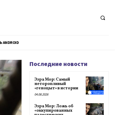
Ь ANDROID
Последние новости
Эзра Мор: Самый
неторопливый
«геноцыт» в истории
04.08.2026
Эзра Мор: Ложь об
«оккупированных