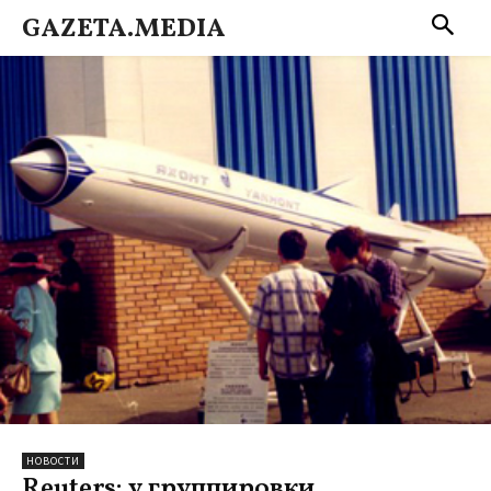
GAZETA.MEDIA
НОВОСТИ
Reuters: у группировки