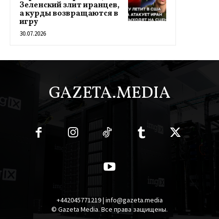
Зеленский злит иранцев,
а курды возвращаются в
игру
30.07.2026
GAZETA.MEDIA
+442045771219 | info@gazeta.media
© Gazeta Media. Все права защищены.