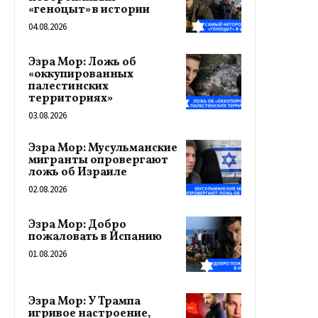
«геноцыт» в истории
04.08.2026
Эзра Мор: Ложь об
«оккупированных
палестинских
территориях»
03.08.2026
Эзра Мор: Мусульманские
мигранты опровергают
ложь об Израиле
02.08.2026
Эзра Мор: Добро
пожаловать в Испанию
01.08.2026
Эзра Мор: У Трампа
игривое настроение,