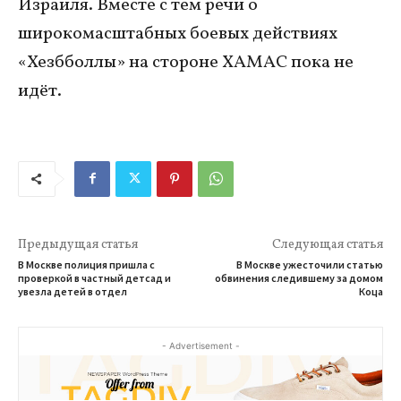
Израиля. Вместе с тем речи о
широкомасштабных боевых действиях
«Хезбболлы» на стороне ХАМАС пока не
идёт.
Предыдущая статья
Следующая статья
В Москве полиция пришла с
В Москве ужесточили статью
проверкой в частный детсад и
обвинения следившему за домом
увезла детей в отдел
Коца
- Advertisement -