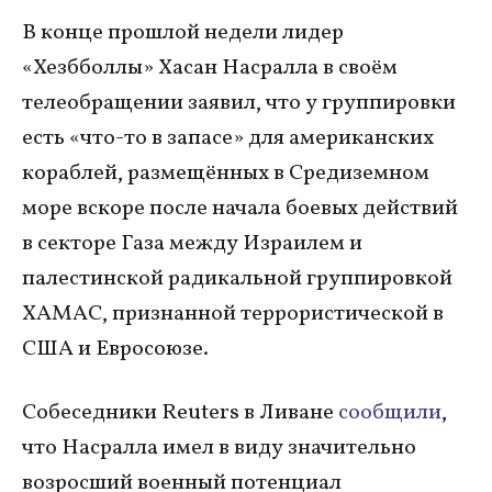
В конце прошлой недели лидер
«Хезбболлы» Хасан Насралла в своём
телеобращении заявил, что у группировки
есть «что-то в запасе» для американских
кораблей, размещённых в Средиземном
море вскоре после начала боевых действий
в секторе Газа между Израилем и
палестинской радикальной группировкой
ХАМАС, признанной террористической в
США и Евросоюзе.
Собеседники Reuters в Ливане
сообщили
,
что Насралла имел в виду значительно
возросший военный потенциал