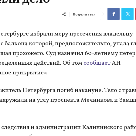
Поделиться
етербурге избрали меру пресечения владельцу
 с балкона которой, предположительно, упала г
вшая прохожего. Суд назначил 60-летнему пете
ределенных действий. Об том
сообщает
АН
ное прикрытие».
 житель Петербурга погиб накануне. Тело с тра
наружили на углу проспекта Мечникова и Зам
следствия и администрации Калининского райо