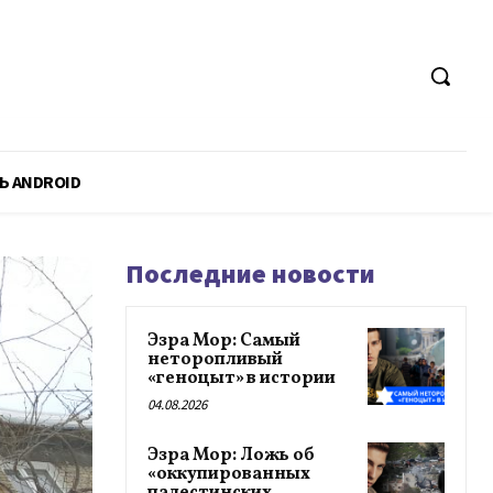
Ь ANDROID
Последние новости
Эзра Мор: Самый
неторопливый
«геноцыт» в истории
04.08.2026
Эзра Мор: Ложь об
«оккупированных