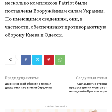
несколько комплексов Patriot были
поставлены Вооружённым силам Украины.
По имеющимся сведениям, они, в
частности, обеспечивают противоракетную
оборону Киева и Одессы.
Предыдущая статья
Следующая статья
ДК в Псковской области отменил
США и другие страны
дискотеки из-за песни Сердючки
предостерегли хуситов от
нападений в Красном море
- Advertisement -