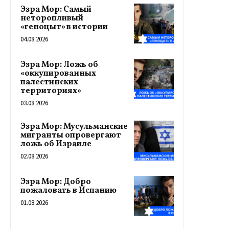
Эзра Мор: Самый
неторопливый
«геноцыт» в истории
04.08.2026
Эзра Мор: Ложь об
«оккупированных
палестинских
территориях»
03.08.2026
Эзра Мор: Мусульманские
мигранты опровергают
ложь об Израиле
02.08.2026
Эзра Мор: Добро
пожаловать в Испанию
01.08.2026