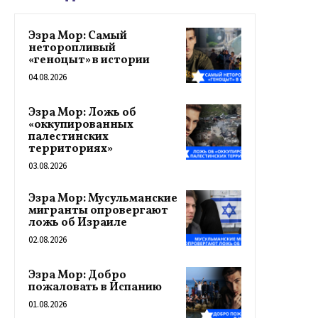
Эзра Мор: Самый
неторопливый
«геноцыт» в истории
04.08.2026
Эзра Мор: Ложь об
«оккупированных
палестинских
территориях»
03.08.2026
Эзра Мор: Мусульманские
мигранты опровергают
ложь об Израиле
02.08.2026
Эзра Мор: Добро
пожаловать в Испанию
01.08.2026