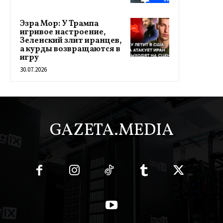
Эзра Мор: У Трампа
игривое настроение,
Зеленский злит иранцев,
а курды возвращаются в
игру
30.07.2026
GAZETA.MEDIA