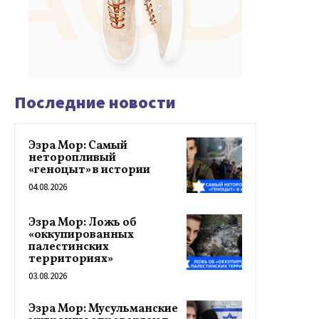
Последние новости
Эзра Мор: Самый
неторопливый
«геноцыт» в истории
04.08.2026
Эзра Мор: Ложь об
«оккупированных
палестинских
территориях»
03.08.2026
Эзра Мор: Мусульманские