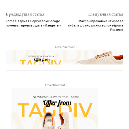
Предыдущая статья
Следующая статья
Forbes: взрыв в Сергиевом Посаде
Макрон прокомментировал
помешал производить «Ланцеты»
гибель французских волонтёров в
Украине
- Advertisement -
- Advertisement -