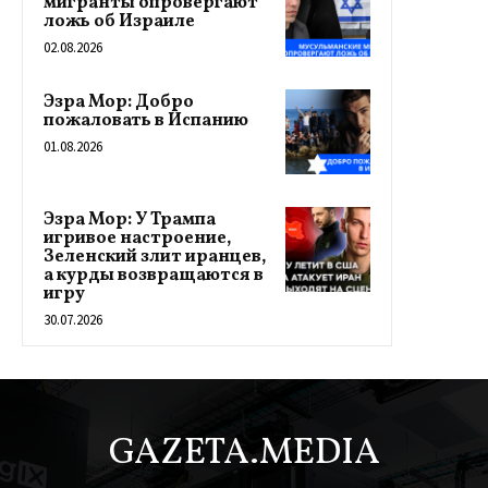
мигранты опровергают
ложь об Израиле
02.08.2026
Эзра Мор: Добро
пожаловать в Испанию
01.08.2026
Эзра Мор: У Трампа
игривое настроение,
Зеленский злит иранцев,
а курды возвращаются в
игру
30.07.2026
GAZETA.MEDIA