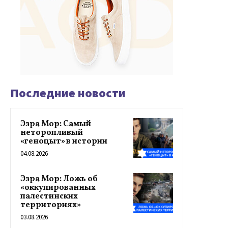
Последние новости
Эзра Мор: Самый
неторопливый
«геноцыт» в истории
04.08.2026
Эзра Мор: Ложь об
«оккупированных
палестинских
территориях»
03.08.2026