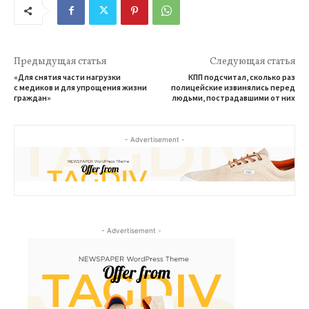
Предыдущая статья
Следующая статья
«Для снятия части нагрузки
КПП подсчитал, сколько раз
с медиков и для упрощения жизни
полицейские извинялись перед
граждан»
людьми, пострадавшими от них
- Advertisement -
- Advertisement -