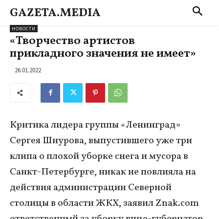
GAZETA.MEDIA
НОВОСТИ
«Творчество артистов
прикладного значения не имеет»
26.01.2022
Критика лидера группы «Ленинград»
Сергея Шнурова, выпустившего уже три
клипа о плохой уборке снега и мусора в
Санкт-Петербурге, никак не повлияла на
действия администрации Северной
столицы в области ЖКХ, заявил Znak.com
ответственный за уборку вице-губернатор