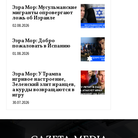
Эзра Мор: Мусульманские
мигранты опровергают
ложь об Израиле
02.08.2026
Эзра Мор: Добро
пожаловать в Испанию
01.08.2026
Эзра Мор: У Трампа
игривое настроение,
Зеленский злит иранцев,
а курды возвращаются в
игру
30.07.2026