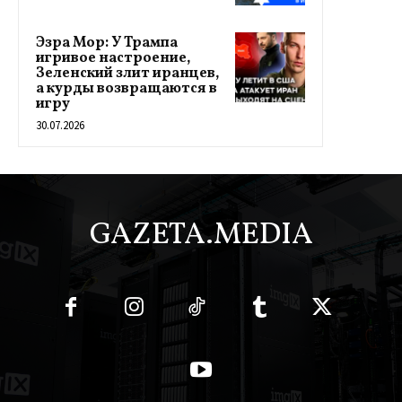
Эзра Мор: У Трампа
игривое настроение,
Зеленский злит иранцев,
а курды возвращаются в
игру
30.07.2026
GAZETA.MEDIA