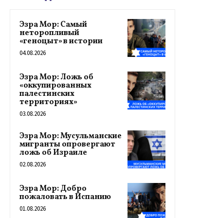
Эзра Мор: Самый
неторопливый
«геноцыт» в истории
04.08.2026
Эзра Мор: Ложь об
«оккупированных
палестинских
территориях»
03.08.2026
Эзра Мор: Мусульманские
мигранты опровергают
ложь об Израиле
02.08.2026
Эзра Мор: Добро
пожаловать в Испанию
01.08.2026