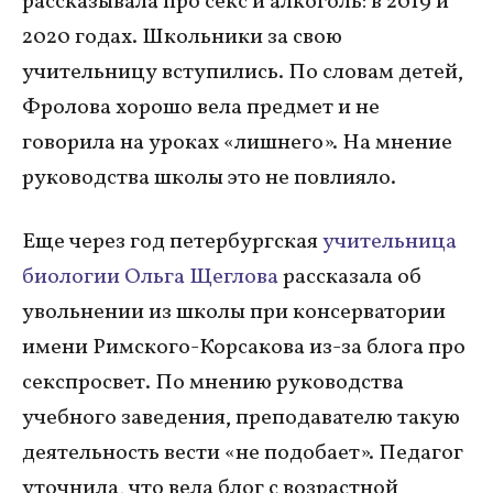
рассказывала про секс и алкоголь: в 2019 и
2020 годах. Школьники за свою
учительницу вступились. По словам детей,
Фролова хорошо вела предмет и не
говорила на уроках «лишнего». На мнение
руководства школы это не повлияло.
Еще через год петербургская
учительница
биологии Ольга Щеглова
рассказала об
увольнении из школы при консерватории
имени Римского-Корсакова из-за блога про
секспросвет. По мнению руководства
учебного заведения, преподавателю такую
деятельность вести «не подобает». Педагог
уточнила, что вела блог с возрастной