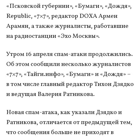
«Псковской губернии», «Бумаги», «Дождя»,
Republic, «7×7», редактор DOXA Армен
Арамян, а также журналисты, работавшие
на радиостанции «Эхо Москвы».
Утром 16 апреля спам-атаки продолжились.
Об этом сообщили несколько журналистов
«7×7», «Тайги.инфо», «Бумаги» и «Дождя» –
в том числе главный редактор Тихон Дзядко
и ведущая Валерия Ратникова.
Новая спам-атака, как указали Дзядко и
Ратникова, отличается от предыдущей тем,
что сообщения больше не приходят в