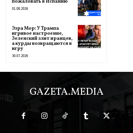
пожаловать в Испанию
01.08.2026
Эзра Мор: У Трампа
игривое настроение,
Зеленский злит иранцев,
а курды возвращаются в
игру
30.07.2026
GAZETA.MEDIA