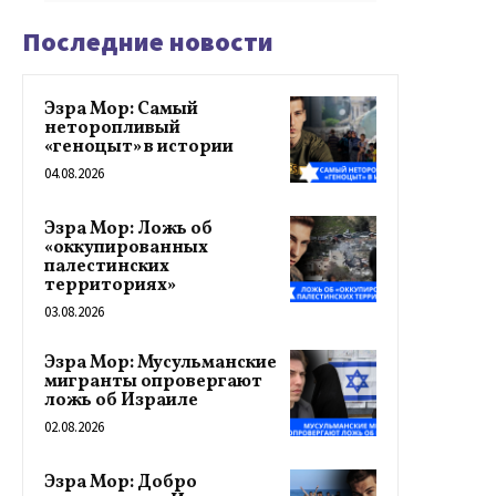
Последние новости
Эзра Мор: Самый
неторопливый
«геноцыт» в истории
04.08.2026
Эзра Мор: Ложь об
«оккупированных
палестинских
территориях»
03.08.2026
Эзра Мор: Мусульманские
мигранты опровергают
ложь об Израиле
02.08.2026
Эзра Мор: Добро