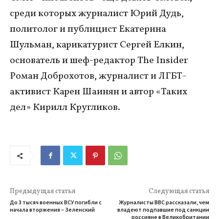
среди которых журналист Юрий Дудь,
политолог и публицист Екатерина
Шульман, карикатурист Сергей Елкин,
основатель и шеф-редактор The Insider
Роман Доброхотов, журналист и ЛГБТ-
активист Карен Шаинян и автор «Таких
дел» Кирилл Кругликов.
Предыдущая статья
Следующая статья
До 3 тысяч военных ВСУ погибли с
Журналисты BBC рассказали, чем
начала вторжения – Зеленский
владеют подпавшие под санкции
россияне в Великобритании