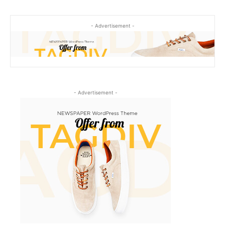
- Advertisement -
- Advertisement -