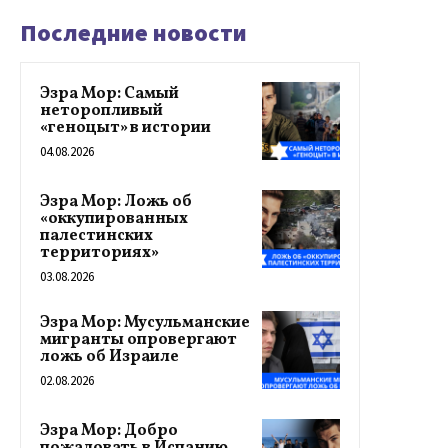
Последние новости
Эзра Мор: Самый
неторопливый
«геноцыт» в истории
04.08.2026
Эзра Мор: Ложь об
«оккупированных
палестинских
территориях»
03.08.2026
Эзра Мор: Мусульманские
мигранты опровергают
ложь об Израиле
02.08.2026
Эзра Мор: Добро
пожаловать в Испанию