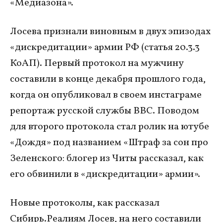
«Медиазона».
Лосева признали виновным в двух эпизодах
«дискредитации» армии РФ (статья 20.3.3
КоАП). Первый протокол на мужчину
составили в конце декабря прошлого года,
когда он опубликовал в своем инстаграме
репортаж русской службы BBC. Поводом
для второго протокола стал ролик на ютубе
«Дождя» под названием «Штраф за сон про
Зеленского: блогер из Читы рассказал, как
его обвинили в «дискредитации» армии».
Новые протоколы, как рассказал
Сибирь.Реалиям Лосев, на него составили