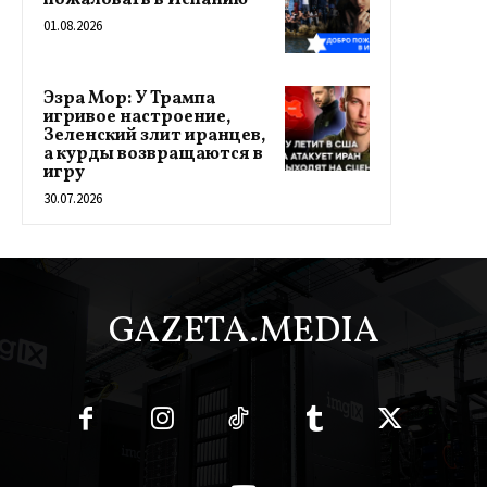
01.08.2026
Эзра Мор: У Трампа
игривое настроение,
Зеленский злит иранцев,
а курды возвращаются в
игру
30.07.2026
GAZETA.MEDIA