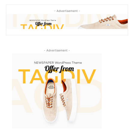
- Advertisement -
- Advertisement -