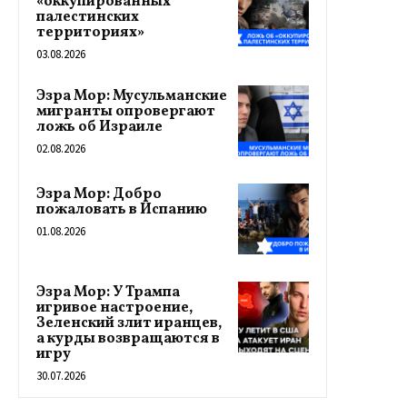
«оккупированных
палестинских
территориях»
03.08.2026
Эзра Мор: Мусульманские
мигранты опровергают
ложь об Израиле
02.08.2026
Эзра Мор: Добро
пожаловать в Испанию
01.08.2026
Эзра Мор: У Трампа
игривое настроение,
Зеленский злит иранцев,
а курды возвращаются в
игру
30.07.2026