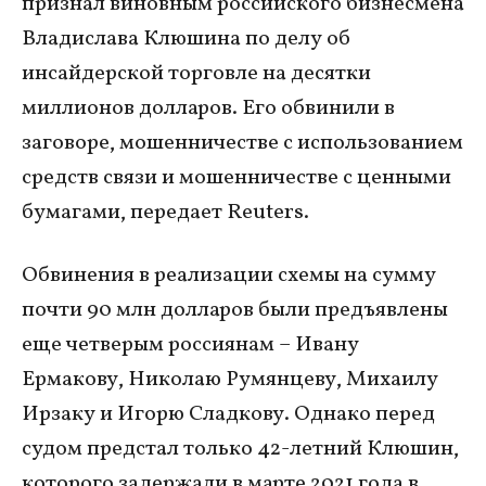
признал виновным российского бизнесмена
Владислава Клюшина по делу об
инсайдерской торговле на десятки
миллионов долларов. Его обвинили в
заговоре, мошенничестве с использованием
средств связи и мошенничестве с ценными
бумагами, передает Reuters.
Обвинения в реализации схемы на сумму
почти 90 млн долларов были предъявлены
еще четверым россиянам – Ивану
Ермакову, Николаю Румянцеву, Михаилу
Ирзаку и Игорю Сладкову. Однако перед
судом предстал только 42-летний Клюшин,
которого задержали в марте 2021 года в