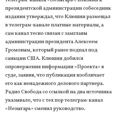
телеграм-канала «Незыгарь». Близкий к
президентской администрации собеседник
издания утверждал, что Клюшин размещал
в телеграм-канале платные материалы, а
сам канал тесно связан с замглавы
администрации президента Алексеем
Громовым, который ранее подпал под
санкции США. Клюшин добился
опровержения информации «Проекта» в
суде, заявив, что публикация изобличает
его как ненадежного делового партнера.
Радио Свобода со ссылкой на два источника
указывало, что с тех пор телеграм-канал
«Незыгарь» сменил руководство.