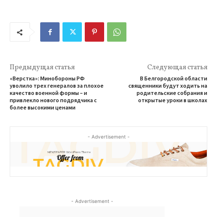
Предыдущая статья
Следующая статья
«Верстка»: Минобороны РФ
В Белгородской области
уволило трех генералов за плохое
священники будут ходить на
качество военной формы – и
родительские собрания и
привлекло нового подрядчика с
открытые уроки в школах
более высокими ценами
- Advertisement -
- Advertisement -