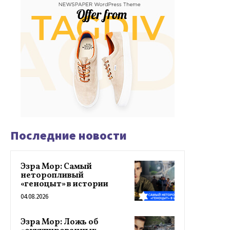
Последние новости
Эзра Мор: Самый
неторопливый
«геноцыт» в истории
04.08.2026
Эзра Мор: Ложь об