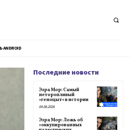
Ь ANDROID
Последние новости
Эзра Мор: Самый
неторопливый
«геноцыт» в истории
04.08.2026
Эзра Мор: Ложь об
«оккупированных