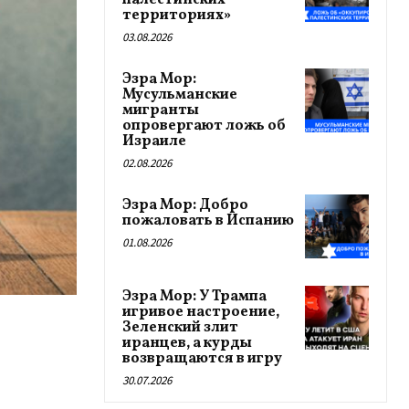
палестинских
территориях»
03.08.2026
Эзра Мор:
Мусульманские
мигранты
опровергают ложь об
Израиле
02.08.2026
Эзра Мор: Добро
пожаловать в Испанию
01.08.2026
Эзра Мор: У Трампа
игривое настроение,
Зеленский злит
иранцев, а курды
возвращаются в игру
30.07.2026