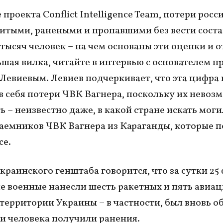
проекта Conflict Intelligence Team, потери росс
итыми, ранеными и пропавшими без вести соста
0 тысяч человек – на чем основаны эти оценки и 
ьшая вилка, читайте в интервью с основателем п
Левиевым. Левиев подчеркивает, что эта цифра 
в себя потери ЧВК Вагнера, поскольку их невоз
ь – неизвестно даже, в какой стране искать моги
аемников ЧВК Вагнера из Караганды, которые 
се.
украинского генштаба говорится, что за сутки 25
е военные нанесли шесть ракетных и пять авиа
 территории Украины – в частности, был вновь о
ри человека получили ранения.