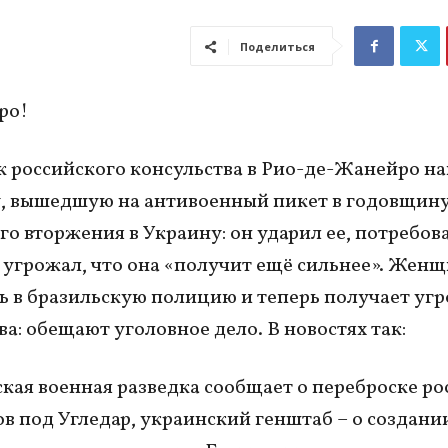
Поделиться
ро!
 российского консульства в Рио-де-Жанейро на
, вышедшую на антивоенный пикет в годовщин
го вторжения в Украину: он ударил ее, потребов
 угрожал, что она «получит ещё сильнее». Жен
ь в бразильскую полицию и теперь получает угр
ва: обещают уголовное дело. В новостях так:
кая военная разведка сообщает о переброске ро
в под Угледар, украинский генштаб – о создани