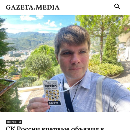
GAZETA.MEDIA
НОВОСТИ
СК России впервые объявил в