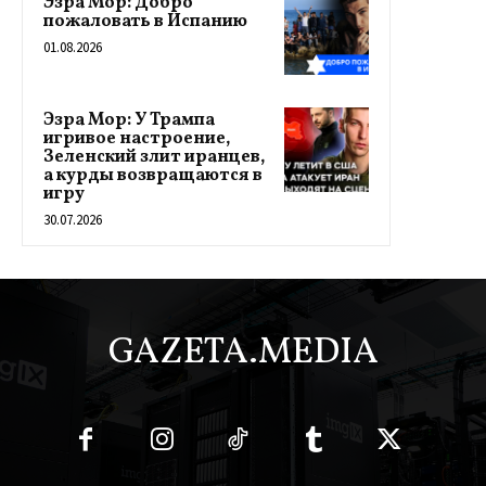
Эзра Мор: Добро
пожаловать в Испанию
01.08.2026
Эзра Мор: У Трампа
игривое настроение,
Зеленский злит иранцев,
а курды возвращаются в
игру
30.07.2026
GAZETA.MEDIA