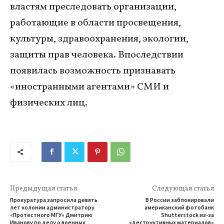
властям преследовать организации,
работающие в области просвещения,
культуры, здравоохранения, экологии,
защиты прав человека. Впоследствии
появилась возможность признавать
«иностранными агентами» СМИ и
физических лиц.
Предыдущая статья
Следующая статья
Прокуратура запросила девять
В России заблокировали
лет колонии администратору
американский фотобанк
«Протестного МГУ» Дмитрию
Shutterstock из-за
Иванову по делу о военных
«деструктивных материалов»