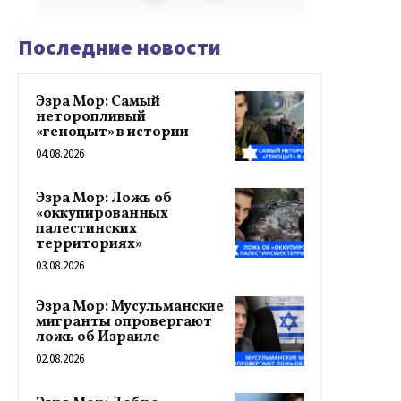
Последние новости
Эзра Мор: Самый
неторопливый
«геноцыт» в истории
04.08.2026
Эзра Мор: Ложь об
«оккупированных
палестинских
территориях»
03.08.2026
Эзра Мор: Мусульманские
мигранты опровергают
ложь об Израиле
02.08.2026