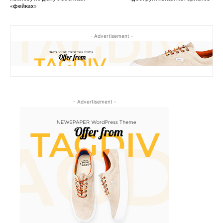
«фейках»
- Advertisement -
- Advertisement -