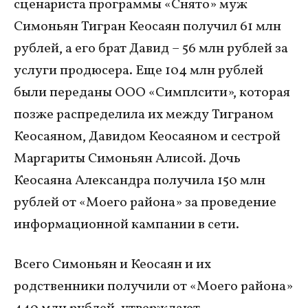
сценариста программы «Снято» муж
Симоньян Тигран Кеосаян получил 61 млн
рублей, а его брат Давид – 56 млн рублей за
услуги продюсера. Еще 104 млн рублей
были переданы ООО «Симплсити», которая
позже распределила их между Тиграном
Кеосаяном, Давидом Кеосаяном и сестрой
Маргариты Симоньян Алисой. Дочь
Кеосаяна Александра получила 150 млн
рублей от «Моего района» за проведение
информационной кампании в сети.
Всего Симоньян и Кеосаян и их
родственники получили от «Моего района»