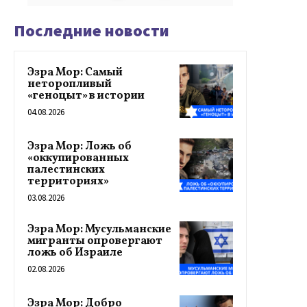
Последние новости
Эзра Мор: Самый
неторопливый
«геноцыт» в истории
04.08.2026
Эзра Мор: Ложь об
«оккупированных
палестинских
территориях»
03.08.2026
Эзра Мор: Мусульманские
мигранты опровергают
ложь об Израиле
02.08.2026
Эзра Мор: Добро