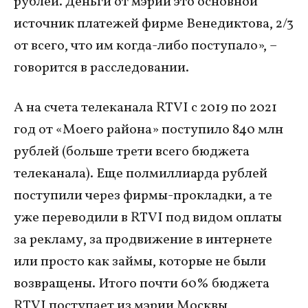
рублей. Деньги от мэрии это основной
источник платежей фирме Венедиктова, 2/3
от всего, что им когда-либо поступало», –
говорится в расследовании.
А на счета телеканала RTVI с 2019 по 2021
год от «Моего района» поступило 840 млн
рублей (больше трети всего бюджета
телеканала). Еще полмиллиарда рублей
поступили через фирмы-прокладки, а те
уже переводили в RTVI под видом оплаты
за рекламу, за продвижение в интернете
или просто как займы, которые не были
возвращены. Итого почти 60% бюджета
RTVI поступает из мэрии Москвы,