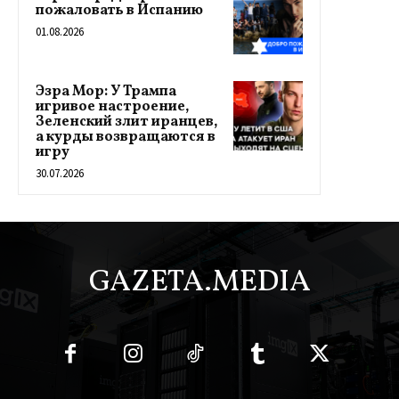
пожаловать в Испанию
01.08.2026
Эзра Мор: У Трампа
игривое настроение,
Зеленский злит иранцев,
а курды возвращаются в
игру
30.07.2026
GAZETA.MEDIA