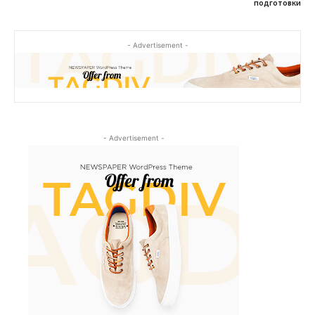
подготовки
- Advertisement -
- Advertisement -