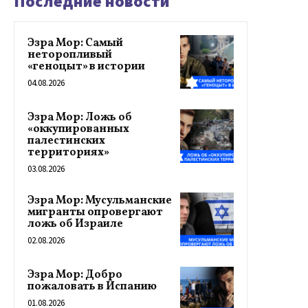
Последние новости
Эзра Мор: Самый
неторопливый
«геноцыт» в истории
04.08.2026
Эзра Мор: Ложь об
«оккупированных
палестинских
территориях»
03.08.2026
Эзра Мор: Мусульманские
мигранты опровергают
ложь об Израиле
02.08.2026
Эзра Мор: Добро
пожаловать в Испанию
01.08.2026