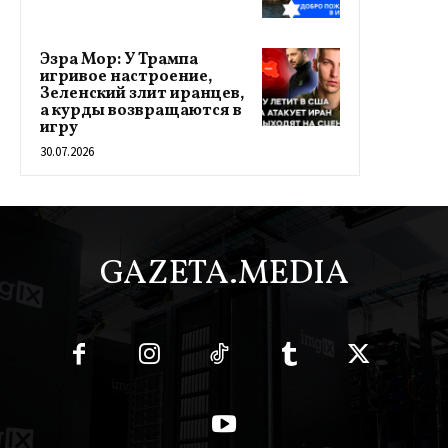
Эзра Мор: У Трампа
игривое настроение,
Зеленский злит иранцев,
а курды возвращаются в
игру
30.07.2026
GAZETA.MEDIA