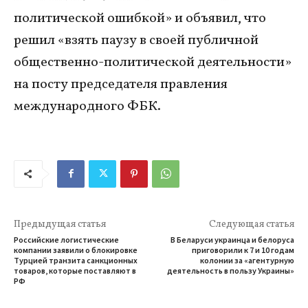
политической ошибкой» и объявил, что
решил «взять паузу в своей публичной
общественно-политической деятельности»
на посту председателя правления
международного ФБК.
Предыдущая статья
Следующая статья
Российские логистические
В Беларуси украинца и белоруса
компании заявили о блокировке
приговорили к 7 и 10 годам
Турцией транзита санкционных
колонии за «агентурную
товаров, которые поставляют в
деятельность в пользу Украины»
РФ