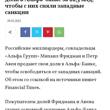
чтобы с них сняли западные
санкции
09.03.2023
Российские миллиардеры, совладельцы
«Альфа Групп» Михаил Фридман и Петр
Авен продают свои доли в Альфа-Банке,
чтобы освободиться от западных санкций.
Об этом со ссылкой на источники пишет
Financial Times.
Покупателем долей Фридмана и Авена
станет основной акционер Альфа-Банка