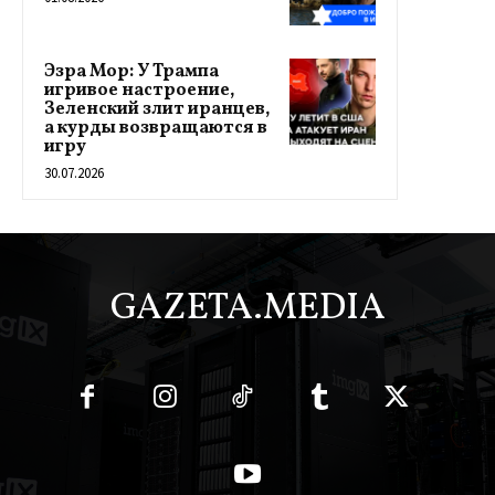
Эзра Мор: У Трампа
игривое настроение,
Зеленский злит иранцев,
а курды возвращаются в
игру
30.07.2026
GAZETA.MEDIA