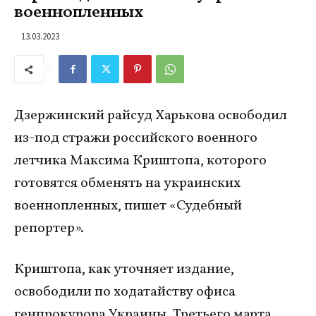
военнопленных
13.03.2023
Дзержинский райсуд Харькова освободил
из-под стражи российского военного
летчика Максима Криштопа, которого
готовятся обменять на украинских
военнопленных, пишет «Судебный
репортер».
Криштопа, как уточняет издание,
освободили по ходатайству офиса
генпрокурора Украины. Третьего марта