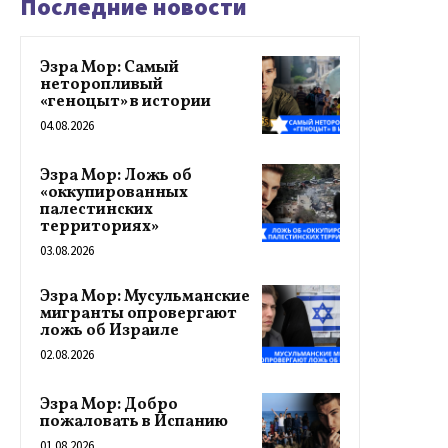
Последние новости
Эзра Мор: Самый
неторопливый
«геноцыт» в истории
04.08.2026
Эзра Мор: Ложь об
«оккупированных
палестинских
территориях»
03.08.2026
Эзра Мор: Мусульманские
мигранты опровергают
ложь об Израиле
02.08.2026
Эзра Мор: Добро
пожаловать в Испанию
01.08.2026