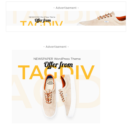
- Advertisement -
- Advertisement -