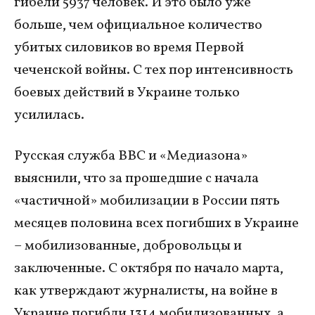
гибели 5937 человек. И это было уже
больше, чем официальное количество
убитых силовиков во время Первой
чеченской войны. С тех пор интенсивность
боевых действий в Украине только
усилилась.
Русская служба BBC и «Медиазона»
выяснили, что за прошедшие с начала
«частичной» мобилизации в России пять
месяцев половина всех погибших в Украине
– мобилизованные, добровольцы и
заключенные. С октября по начало марта,
как утверждают журналисты, на войне в
Украине погибли 1314 мобилизованных, а