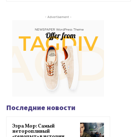
- Advertisement -
Последние новости
Эзра Мор: Самый
неторопливый
«геноцыт» в истории