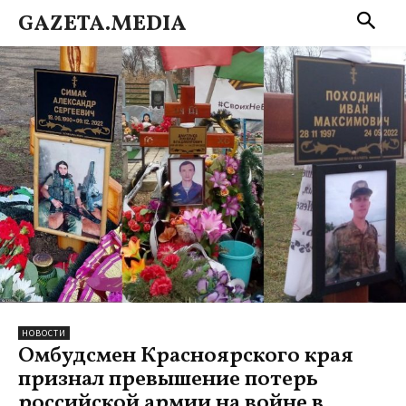
GAZETA.MEDIA
НОВОСТИ
Омбудсмен Красноярского края
признал превышение потерь
российской армии на войне в