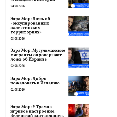
04.08.2026
Эзра Мор: Ложь об
«оккупированных
палестинских
территориях»
03.08.2026
Эзра Мор: Мусульманские
мигранты опровергают
ложь об Израиле
02.08.2026
Эзра Мор: Добро
пожаловать в Испанию
01.08.2026
Эзра Мор: У Трампа
игривое настроение,
Зеленский злит иранцев,