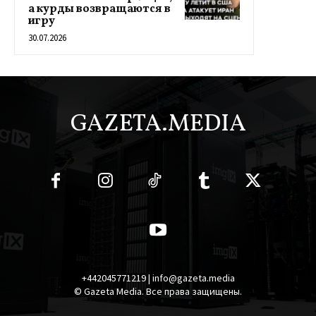
а курды возвращаются в
игру
30.07.2026
GAZETA.MEDIA
+442045771219 | info@gazeta.media
© Gazeta Media. Все права защищены.