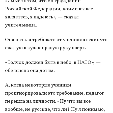
«Смысл в том, что он гражданин
Российской Федерации, коими вы все
являетесь, я надеюсь», — сказал
учительница.
Она начала требовать от учеников вскинуть
сжатую в кулак правую руку вверх.
«Толчок должен быть в небо, в НАТО», —
объясняла она детям.
А, когда некоторые ученики
проигнорировали это требование, педагог
перешла на личности. «Ну что вы все
вообще, не русские, что ли? Ну я понимаю,