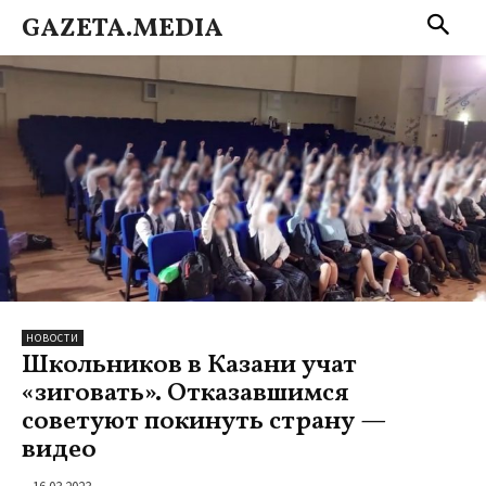
GAZETA.MEDIA
НОВОСТИ
Школьников в Казани учат
«зиговать». Отказавшимся
советуют покинуть страну —
видео
16.03.2023