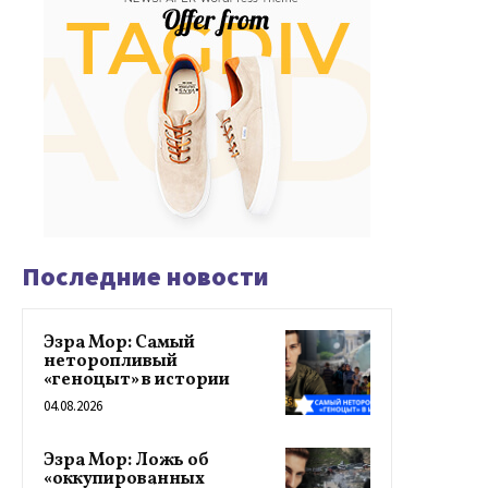
Последние новости
Эзра Мор: Самый
неторопливый
«геноцыт» в истории
04.08.2026
Эзра Мор: Ложь об
«оккупированных