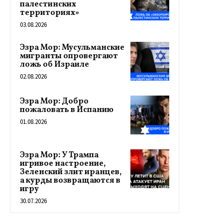
палестинских
территориях»
03.08.2026
Эзра Мор: Мусульманские
мигранты опровергают
ложь об Израиле
02.08.2026
Эзра Мор: Добро
пожаловать в Испанию
01.08.2026
Эзра Мор: У Трампа
игривое настроение,
Зеленский злит иранцев,
а курды возвращаются в
игру
30.07.2026