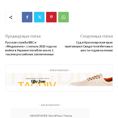
Предыдущая статья
Следующая статья
Русская служба BBC и
Суд в Красноярском крае
«Медиазона»: с начала 2023 года на
приговорил Свидетеля Иеговы к
войне в Украине погибли около 1
шести годам колонии
тысячи российских заключенных
- Advertisement -
- Advertisement -