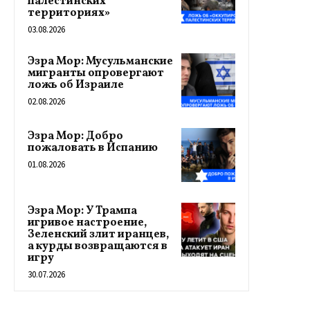
палестинских
территориях»
03.08.2026
Эзра Мор: Мусульманские
мигранты опровергают
ложь об Израиле
02.08.2026
Эзра Мор: Добро
пожаловать в Испанию
01.08.2026
Эзра Мор: У Трампа
игривое настроение,
Зеленский злит иранцев,
а курды возвращаются в
игру
30.07.2026