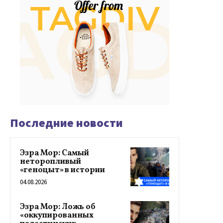
Последние новости
Эзра Мор: Самый
неторопливый
«геноцыт» в истории
04.08.2026
Эзра Мор: Ложь об
«оккупированных