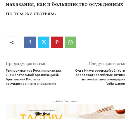
наказания, как и большинство осужденных
по тем же статьям.
Предыдущая статья
Следующая статья
Генпрокуратура России признала
Суд в Нижегородской области
«нежелательной организацией»
арестовал российские активы
британский Институт
автомобильного концерна
государственного управления
Volkswagen
- Advertisement -