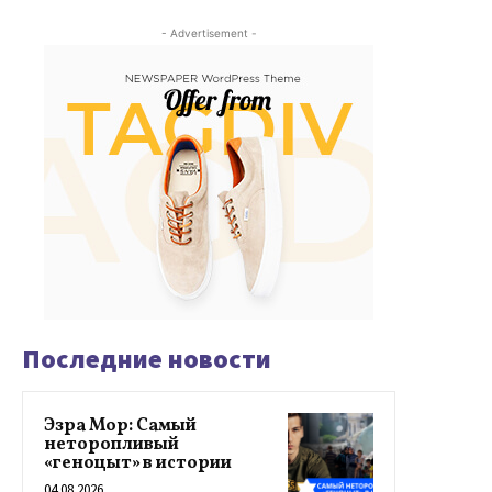
- Advertisement -
Последние новости
Эзра Мор: Самый
неторопливый
«геноцыт» в истории
04.08.2026