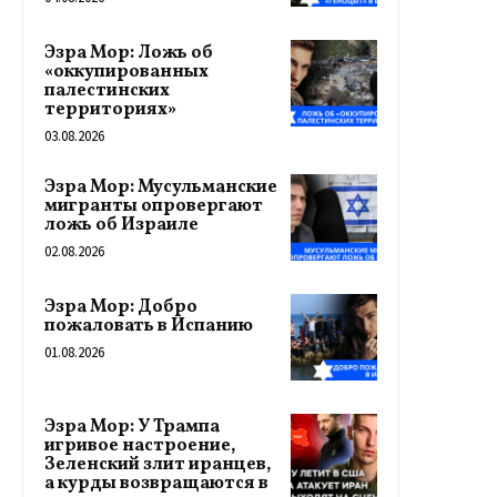
Эзра Мор: Ложь об
«оккупированных
палестинских
территориях»
03.08.2026
Эзра Мор: Мусульманские
мигранты опровергают
ложь об Израиле
02.08.2026
Эзра Мор: Добро
пожаловать в Испанию
01.08.2026
Эзра Мор: У Трампа
игривое настроение,
Зеленский злит иранцев,
а курды возвращаются в