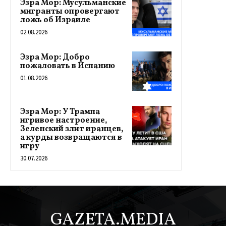
Эзра Мор: Мусульманские
мигранты опровергают
ложь об Израиле
02.08.2026
Эзра Мор: Добро
пожаловать в Испанию
01.08.2026
Эзра Мор: У Трампа
игривое настроение,
Зеленский злит иранцев,
а курды возвращаются в
игру
30.07.2026
GAZETA.MEDIA