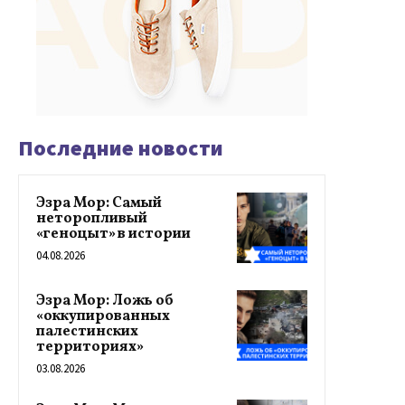
Последние новости
Эзра Мор: Самый
неторопливый
«геноцыт» в истории
04.08.2026
Эзра Мор: Ложь об
«оккупированных
палестинских
территориях»
03.08.2026