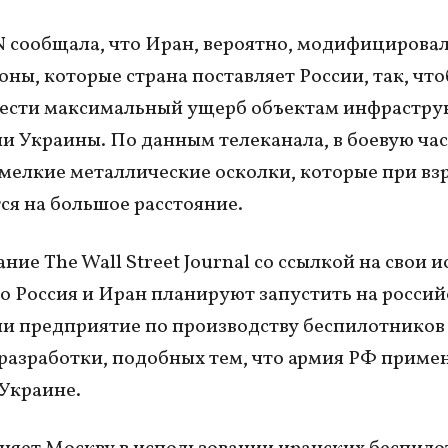
 сообщала, что Иран, вероятно, модифицировал
оны, которые страна поставляет России, так, чт
ести максимальный ущерб объектам инфрастру
и Украины. По данным телеканала, в боевую час
мелкие металлические осколки, которые при вз
ся на большое расстояние.
ние The Wall Street Journal со ссылкой на свои 
то Россия и Иран планируют запустить на росси
и предприятие по производству беспилотников
разработки, подобных тем, что армия РФ приме
 Украине.