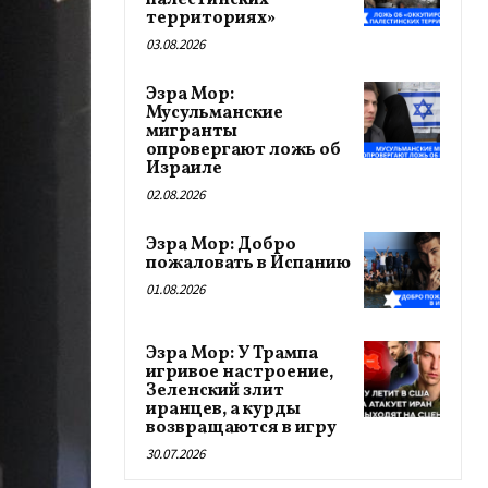
палестинских
территориях»
03.08.2026
Эзра Мор:
Мусульманские
мигранты
опровергают ложь об
Израиле
02.08.2026
Эзра Мор: Добро
пожаловать в Испанию
01.08.2026
Эзра Мор: У Трампа
игривое настроение,
Зеленский злит
иранцев, а курды
возвращаются в игру
30.07.2026