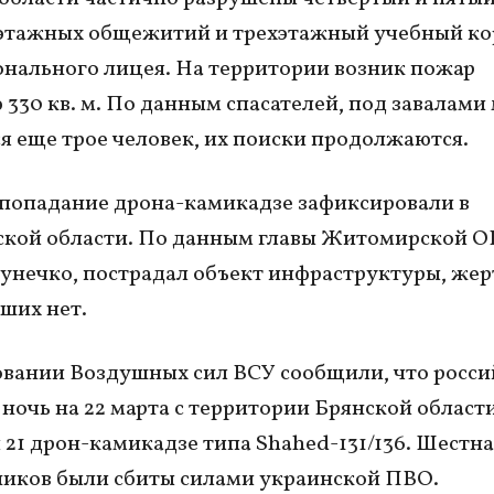
иэтажных общежитий и трехэтажный учебный ко
нального лицея. На территории возник пожар
330 кв. м. По данным спасателей, под завалами
я еще трое человек, их поиски продолжаются.
попадание дрона-камикадзе зафиксировали в
кой области. По данным главы Житомирской О
унечко, пострадал объект инфраструктуры, жер
ших нет.
вании Воздушных сил ВСУ сообщили, что росси
 ночь на 22 марта с территории Брянской област
 21 дрон-камикадзе типа Shahed-131/136. Шестн
иков были сбиты силами украинской ПВО.