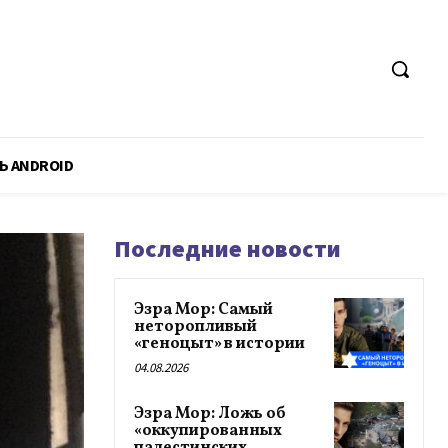
Ь ANDROID
Последние новости
Эзра Мор: Самый
неторопливый
«геноцыт» в истории
04.08.2026
Эзра Мор: Ложь об
«оккупированных