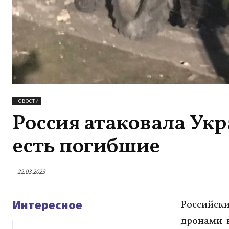
НОВОСТИ
Россия атаковала Ук
есть погибшие
22.03.2023
Интересное
Российски
дронами-к