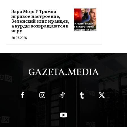
Эзра Мор: У Трампа
игривое настроение,
Зеленский злит иранцев,
а курды возвращаются в
игру
30.07.2026
GAZETA.MEDIA