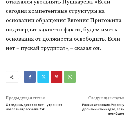
отказался увольнять Пушкарева. «Если
сегодня компетентные структуры на
основании обращения Евгения Пригожина
подтвердят какие-то факты, будем иметь
основания от должности освободить. Если
нет – пускай трудится», – сказал он.
Предыдущая статья
Следующая статья
Отсидишь десяток лет – утренняя
Россия атаковала Украину
новостная рассылка 7:40
дронами-камикадзе, есть
погибшие