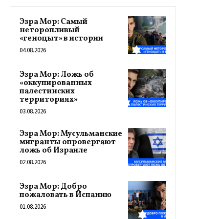
Эзра Мор: Самый
неторопливый
«геноцыт» в истории
04.08.2026
Эзра Мор: Ложь об
«оккупированных
палестинских
территориях»
03.08.2026
Эзра Мор: Мусульманские
мигранты опровергают
ложь об Израиле
02.08.2026
Эзра Мор: Добро
пожаловать в Испанию
01.08.2026