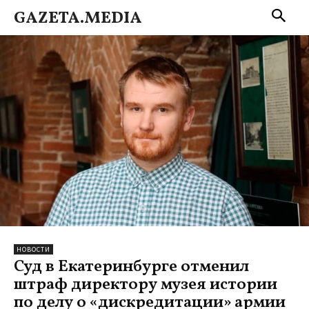
GAZETA.MEDIA
НОВОСТИ
Суд в Екатеринбурге отменил
штраф директору музея истории
по делу о «дискредитации» армии