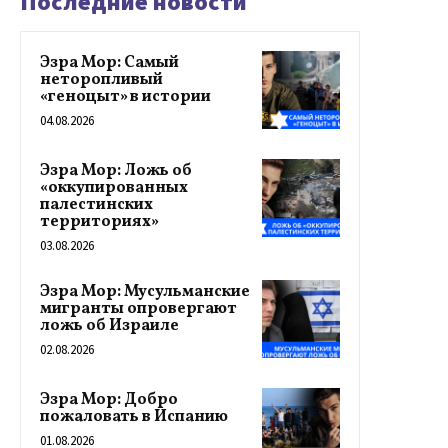
Последние новости
Эзра Мор: Самый
неторопливый
«геноцыт» в истории
04.08.2026
Эзра Мор: Ложь об
«оккупированных
палестинских
территориях»
03.08.2026
Эзра Мор: Мусульманские
мигранты опровергают
ложь об Израиле
02.08.2026
Эзра Мор: Добро
пожаловать в Испанию
01.08.2026