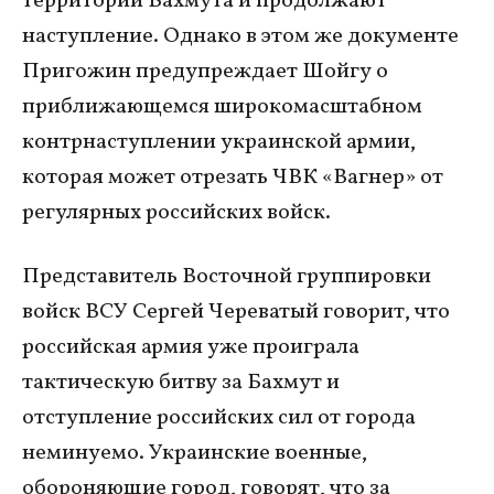
территории Бахмута и продолжают
наступление. Однако в этом же документе
Пригожин предупреждает Шойгу о
приближающемся широкомасштабном
контрнаступлении украинской армии,
которая может отрезать ЧВК «Вагнер» от
регулярных российских войск.
Представитель Восточной группировки
войск ВСУ Сергей Череватый говорит, что
российская армия уже проиграла
тактическую битву за Бахмут и
отступление российских сил от города
неминуемо. Украинские военные,
обороняющие город, говорят, что за