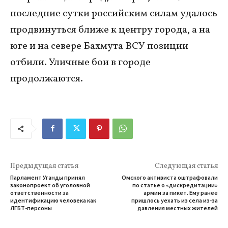
последние сутки российским силам удалось
продвинуться ближе к центру города, а на
юге и на севере Бахмута ВСУ позиции
отбили. Уличные бои в городе
продолжаются.
Предыдущая статья
Следующая статья
Парламент Уганды принял
Омского активиста оштрафовали
законопроект об уголовной
по статье о «дискредитации»
ответственности за
армии за пикет. Ему ранее
идентификацию человека как
пришлось уехать из села из-за
ЛГБТ-персоны
давления местных жителей