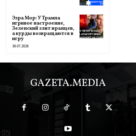
Эзра Мор: У Трампа
игривое настроение,
Зеленский злит иранцев,
а курды возвращаются в
игру
30.07.2026
GAZETA.MEDIA