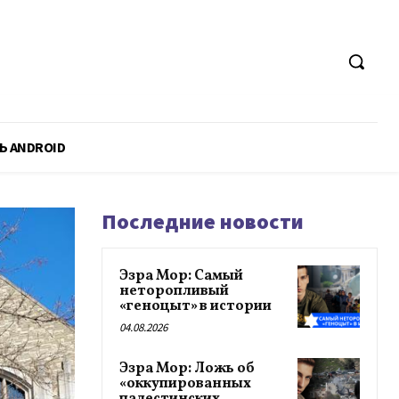
Ь ANDROID
Последние новости
Эзра Мор: Самый
неторопливый
«геноцыт» в истории
04.08.2026
Эзра Мор: Ложь об
«оккупированных