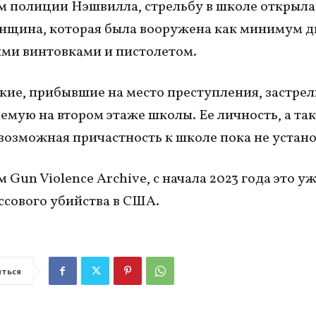
 полиции Нэшвилла, стрельбу в школе открыла 
нщина, которая была вооружена как минимум д
ми винтовками и пистолетом.
ие, прибывшие на место преступления, застре
емую на втором этаже школы. Ее личность, а та
возможная причастность к школе пока не устан
Gun Violence Archive, с начала 2023 года это уж
ссового убийства в США.
ться