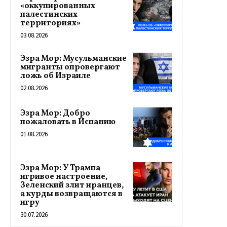
«оккупированных
палестинских
территориях»
03.08.2026
Эзра Мор: Мусульманские
мигранты опровергают
ложь об Израиле
02.08.2026
Эзра Мор: Добро
пожаловать в Испанию
01.08.2026
Эзра Мор: У Трампа
игривое настроение,
Зеленский злит иранцев,
а курды возвращаются в
игру
30.07.2026