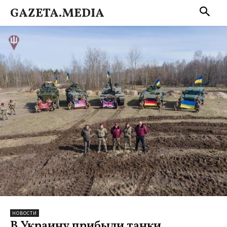
GAZETA.MEDIA
НОВОСТИ
В Украину прибыли танки