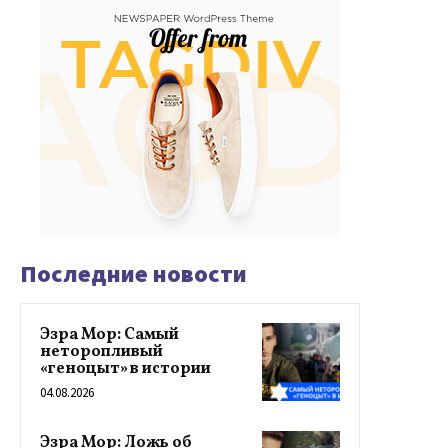
Последние новости
Эзра Мор: Самый
неторопливый
«геноцыт» в истории
04.08.2026
Эзра Мор: Ложь об