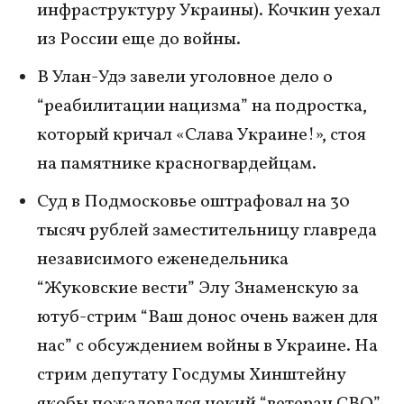
инфраструктуру Украины). Кочкин уехал
из России еще до войны.
В Улан-Удэ завели уголовное дело о
“реабилитации нацизма” на подростка,
который кричал «Слава Украине!», стоя
на памятнике красногвардейцам.
Суд в Подмосковье оштрафовал на 30
тысяч рублей заместительницу главреда
независимого еженедельника
“Жуковские вести” Элу Знаменскую за
ютуб-стрим “Ваш донос очень важен для
нас” с обсуждением войны в Украине. На
стрим депутату Госдумы Хинштейну