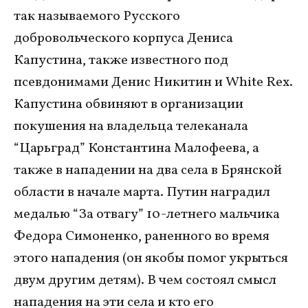
так называемого Русского
добровольческого корпуса Дениса
Капустина, также известного под
псевдонимами Денис Никитин и White Rex.
Капустина обвиняют в организации
покушения на владельца телеканала
“Царьград” Константина Малофеева, а
также в нападении на два села в Брянской
области в начале марта. Путин наградил
медалью “За отвагу” 10-летнего мальчика
Федора Симоненко, раненного во время
этого нападения (он якобы помог укрыться
двум другим детям). В чем состоял смысл
нападения на эти села и кто его