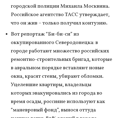
городской полиции Михаила Москвина.
Российское агентство ТАСС утверждает,
что он жив – только получил контузию.
Вот репортаж “Би-би-си” из
оккупированного Северодонецка: в
городе работают множество российских
ремонтно-строительных бригад, которые
в авральном порядке вставляют новые
окна, красят стены, убирают обломки.
Уцелевшие квартиры, владельцы
которых эвакуировались из города во
время осады, россияне используют как
“маневровый фонд”, вынося оттуда