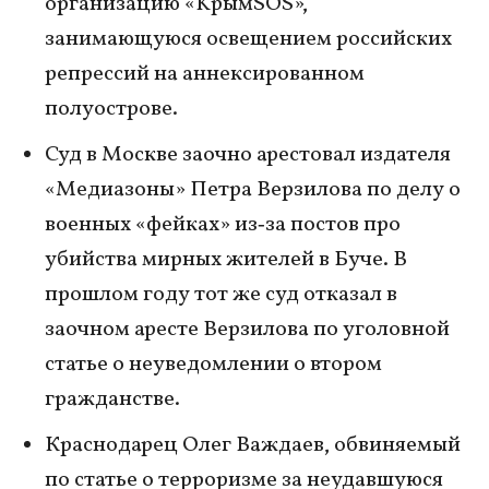
организацию «KpымSOS»,
занимающуюся освещением российских
репрессий на аннексированном
полуострове.
Суд в Москве заочно арестовал издателя
«Медиазоны» Петра Верзилова по делу о
военных «фейках» из‑за постов про
убийства мирных жителей в Буче. В
прошлом году тот же суд отказал в
заочном аресте Верзилова по уголовной
статье о неуведомлении о втором
гражданстве.
Краснодарец Олег Важдаев, обвиняемый
по статье о терроризме за неудавшуюся