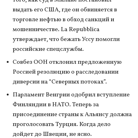
того, как суд в Милане постановил
выдать его США, где он обвиняется в
торговле нефтью в обход санкций и
мошенничестве. La Repubblica
утверждает, что бежать Уссу помогли
российские спецслужбы.
Совбез ООН отклонил предложенную
Россией резолюцию о расследовании
диверсии на “Северных потоках”.
Парламент Венгрии одобрил вступление
Финляндии в НАТО. Теперь за
присоединение страны к Альянсу должна
проголосовать Турция. Когда дело
дойдет до Швеции, не ясно.