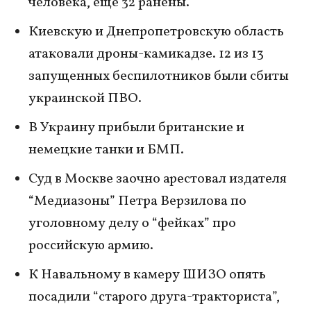
человека, еще 32 ранены.
Киевскую и Днепропетровскую область
атаковали дроны-камикадзе. 12 из 13
запущенных беспилотников были сбиты
украинской ПВО.
В Украину прибыли британские и
немецкие танки и БМП.
Суд в Москве заочно арестовал издателя
“Медиазоны” Петра Верзилова по
уголовному делу о “фейках” про
российскую армию.
К Навальному в камеру ШИЗО опять
посадили “старого друга-тракториста”,