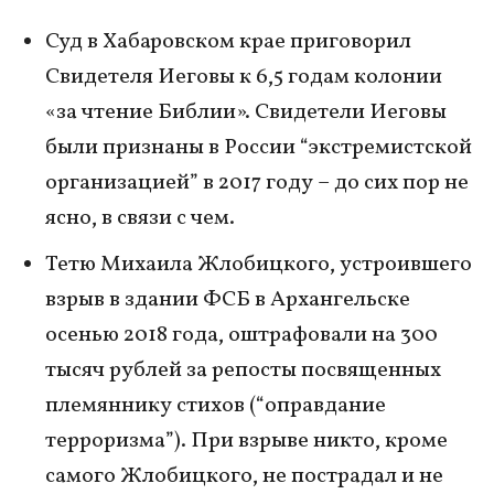
Суд в Хабаровском крае приговорил
Свидетеля Иеговы к 6,5 годам колонии
«за чтение Библии». Свидетели Иеговы
были признаны в России “экстремистской
организацией” в 2017 году – до сих пор не
ясно, в связи с чем.
Тетю Михаила Жлобицкого, устроившего
взрыв в здании ФСБ в Архангельске
осенью 2018 года, оштрафовали на 300
тысяч рублей за репосты посвященных
племяннику стихов (“оправдание
терроризма”). При взрыве никто, кроме
самого Жлобицкого, не пострадал и не