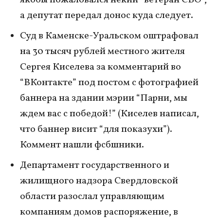
якобы пожаловался некий “ветеран СВО”,
а депутат передал донос куда следует.
Суд в Каменске-Уральском оштрафовал
на 30 тысяч рублей местного жителя
Сергея Киселева за комментарий во
“ВКонтакте” под постом с фотографией
баннера на здании мэрии “Парни, мы
ждем вас с победой!” (Киселев написал,
что баннер висит “для показухи”).
Коммент нашли фсбшники.
Департамент государственного и
жилищного надзора Свердловской
области разослал управляющим
компаниям домов распоряжение, в