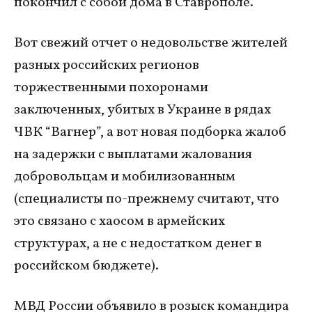
покончил с собой дома в Ставрополе.
Вот свежий отчет о недовольстве жителей
разных российских регионов
торжественными похоронами
заключенных, убитых в Украине в рядах
ЧВК “Вагнер”, а вот новая подборка жалоб
на задержки с выплатами жалования
добровольцам и мобилизованным
(специалисты по-прежнему считают, что
это связано с хаосом в армейских
структурах, а не с недостатком денег в
российском бюджете).
МВД России объявило в розыск командира