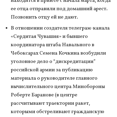
находится в приюте с начала марта, когда
ее отца отправили под домашний арест.
Позвонить отцу ей не дают.
В отношении создателя телеграм-канала
«Сердитая Чувашия» и бывшего
координатора штаба Навального в
Чебоксарах Семена Кочкина возбудили
уголовное дело о “дискредитации”
российской армии за публикацию
материала о руководителе главного
вычислительного центра Минобороны
Роберте Баранове (в центре
рассчитывают траектории ракет,
которыми обстреливают гражданскую