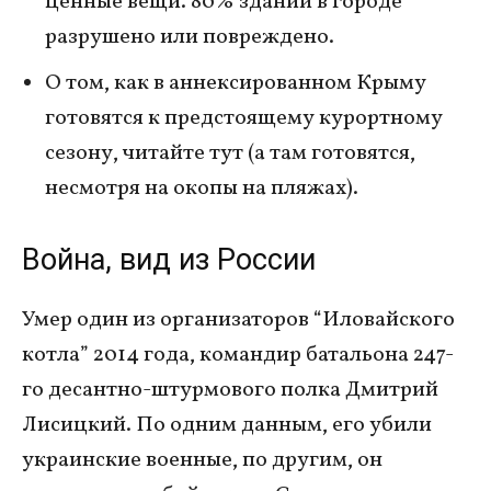
ценные вещи. 80% зданий в городе
разрушено или повреждено.
О том, как в аннексированном Крыму
готовятся к предстоящему курортному
сезону, читайте тут (а там готовятся,
несмотря на окопы на пляжах).
Война, вид из России
Умер один из организаторов “Иловайского
котла” 2014 года, командир батальона 247-
го десантно-штурмового полка Дмитрий
Лисицкий. По одним данным, его убили
украинские военные, по другим, он