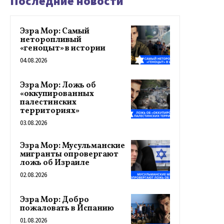
Последние новости
Эзра Мор: Самый
неторопливый
«геноцыт» в истории
04.08.2026
Эзра Мор: Ложь об
«оккупированных
палестинских
территориях»
03.08.2026
Эзра Мор: Мусульманские
мигранты опровергают
ложь об Израиле
02.08.2026
Эзра Мор: Добро
пожаловать в Испанию
01.08.2026