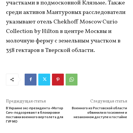
участками в подмосковной Клязьме. Также
среди активов Мантуровых расследователи
указывают отель Chekhoff Moscow Curio
Collection by Hilton в центре Москвы и
молочную ферму с земельным участком в
358 гектаров в Тверской области.
Предыдущая статья
Следующая статья
В Украине экс-президента «Мотор
Военного из Ростовской области
Сич» подозревают в блокировке
обвинили в госизмене и
поставки военного вертолета для
незаконном доступе к гостайне
ГУР МО