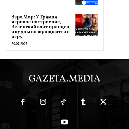
Эзра Мор: У Трампа
игривое настроение,
Зеленский злит иранцев,
а курды возвращаются в
игру
30.07.2026
GAZETA.MEDIA