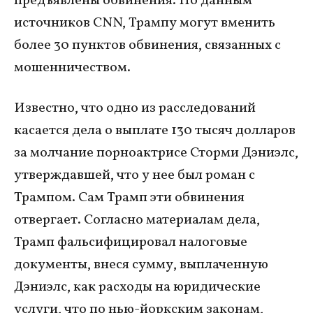
предъявлены обвинения. По данным
источников CNN, Трампу могут вменить
более 30 пунктов обвинения, связанных с
мошенничеством.
Известно, что одно из расследований
касается дела о выплате 130 тысяч долларов
за молчание порноактрисе Сторми Дэниэлс,
утверждавшей, что у нее был роман с
Трампом. Сам Трамп эти обвинения
отвергает. Согласно материалам дела,
Трамп фальсифицировал налоговые
документы, внеся сумму, выплаченную
Дэниэлс, как расходы на юридические
услуги, что по нью-йоркским законам,