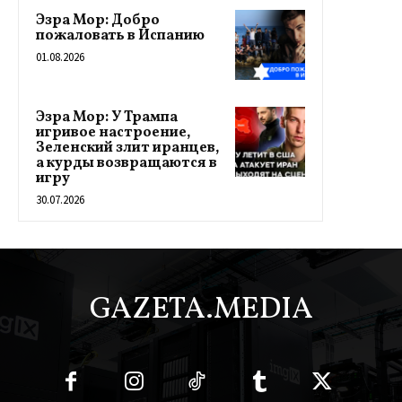
Эзра Мор: Добро
пожаловать в Испанию
01.08.2026
Эзра Мор: У Трампа
игривое настроение,
Зеленский злит иранцев,
а курды возвращаются в
игру
30.07.2026
GAZETA.MEDIA