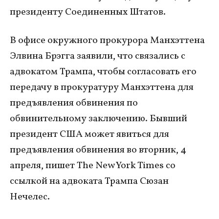
президенту Соединенных Штатов.
В офисе окружного прокурора Манхэттена
Элвина Брэгга заявили, что связались с
адвокатом Трампа, чтобы согласовать его
передачу в прокуратуру Манхэттена для
предъявления обвинения по
обвинительному заключению. Бывший
президент США может явиться для
предъявления обвинения во вторник, 4
апреля, пишет The New York Times со
ссылкой на адвоката Трампа Сюзан
Нечелес.