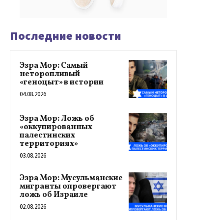
Последние новости
Эзра Мор: Самый
неторопливый
«геноцыт» в истории
04.08.2026
Эзра Мор: Ложь об
«оккупированных
палестинских
территориях»
03.08.2026
Эзра Мор: Мусульманские
мигранты опровергают
ложь об Израиле
02.08.2026