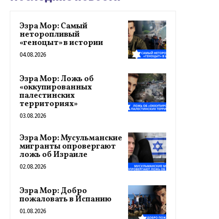
Эзра Мор: Самый
неторопливый
«геноцыт» в истории
04.08.2026
Эзра Мор: Ложь об
«оккупированных
палестинских
территориях»
03.08.2026
Эзра Мор: Мусульманские
мигранты опровергают
ложь об Израиле
02.08.2026
Эзра Мор: Добро
пожаловать в Испанию
01.08.2026