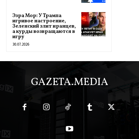
Эзра Мор: У Трампа
игривое настроение,
Зеленский злит иранцев,
а курды возвращаются в
игру
30.07.2026
GAZETA.MEDIA