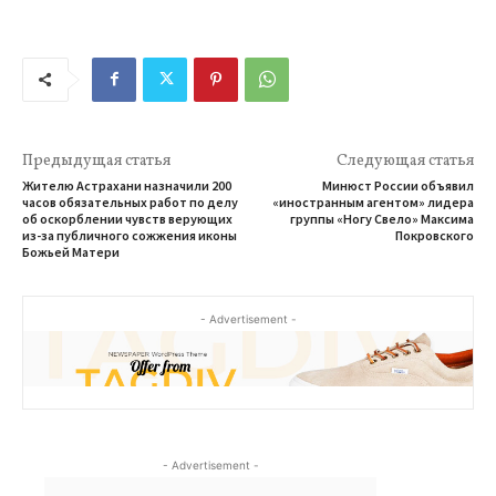
Предыдущая статья
Следующая статья
Жителю Астрахани назначили 200
Минюст России объявил
часов обязательных работ по делу
«иностранным агентом» лидера
об оскорблении чувств верующих
группы «Ногу Свело» Максима
из-за публичного сожжения иконы
Покровского
Божьей Матери
- Advertisement -
- Advertisement -