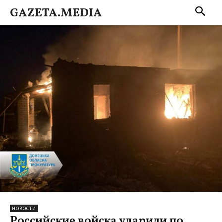
GAZETA.MEDIA
НОВОСТИ
Российские войска ударили по