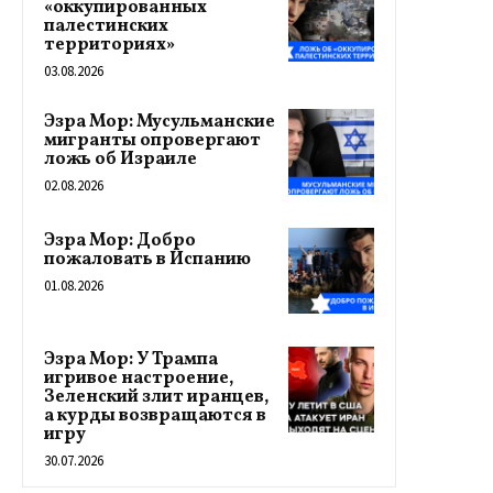
«оккупированных
палестинских
территориях»
03.08.2026
Эзра Мор: Мусульманские
мигранты опровергают
ложь об Израиле
02.08.2026
Эзра Мор: Добро
пожаловать в Испанию
01.08.2026
Эзра Мор: У Трампа
игривое настроение,
Зеленский злит иранцев,
а курды возвращаются в
игру
30.07.2026