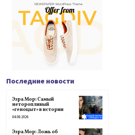
Последние новости
Эзра Мор: Самый
неторопливый
«геноцыт» в истории
04.08.2026
Эзра Мор: Ложь об