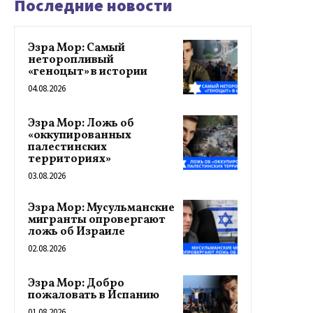
Последние новости
Эзра Мор: Самый
неторопливый
«геноцыт» в истории
04.08.2026
Эзра Мор: Ложь об
«оккупированных
палестинских
территориях»
03.08.2026
Эзра Мор: Мусульманские
мигранты опровергают
ложь об Израиле
02.08.2026
Эзра Мор: Добро
пожаловать в Испанию
01.08.2026