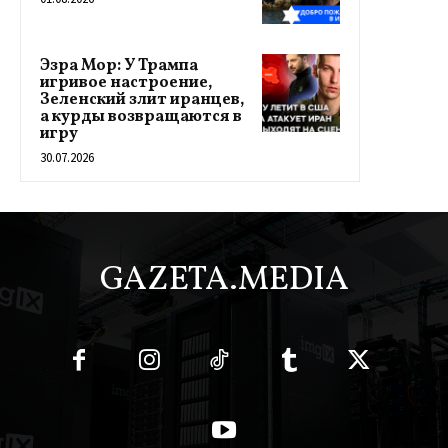
Эзра Мор: У Трампа
игривое настроение,
Зеленский злит иранцев,
а курды возвращаются в
игру
30.07.2026
GAZETA.MEDIA