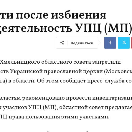
ти после избиения
деятельность УПЦ (МП)
Поделиться
Хмельницкого областного совета запретили
сть Украинской православной церкви (Московс
та) в области. Об этом сообщает пресс-служба со
властям рекомендовано провести инвентариза
 участков УПЦ (МП), областной совет предлага
Ц права пользования этими участками.