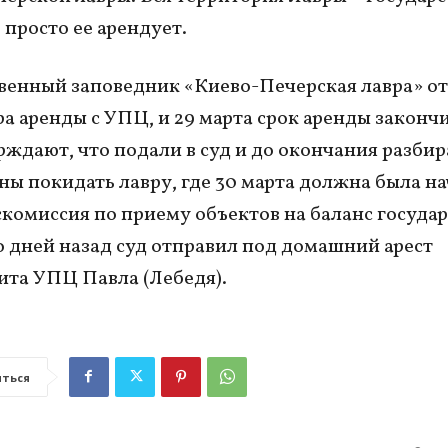
просто ее арендует.
венный заповедник «Киево-Печерская лавра» от
ра аренды с УПЦ, и 29 марта срок аренды закончи
ждают, что подали в суд и до окончания разбир
ны покидать лавру, где 30 марта должна была на
скомиссия по приему объектов на баланс государ
 дней назад суд отправил под домашний арест
та УПЦ Павла (Лебедя).
ться