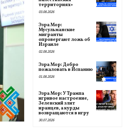
палестинских
территориях»
03.08.2026
Эзра Мор:
Мусульманские
мигранты
опровергают ложь об
Израиле
02.08.2026
Эзра Мор: Добро
пожаловать в Испанию
01.08.2026
Эзра Мор: У Трампа
игривое настроение,
Зеленский злит
иранцев, а курды
возвращаются в игру
30.07.2026