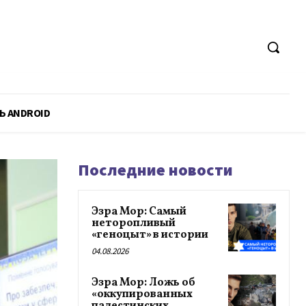
Ь ANDROID
Последние новости
Эзра Мор: Самый
неторопливый
«геноцыт» в истории
04.08.2026
Эзра Мор: Ложь об
«оккупированных