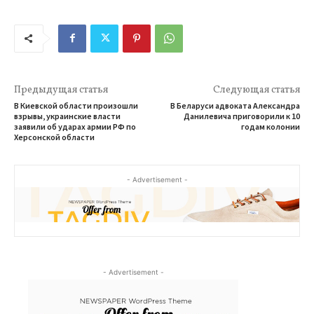
Предыдущая статья
Следующая статья
В Киевской области произошли
В Беларуси адвоката Александра
взрывы, украинские власти
Данилевича приговорили к 10
заявили об ударах армии РФ по
годам колонии
Херсонской области
- Advertisement -
- Advertisement -