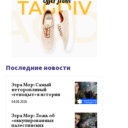
Последние новости
Эзра Мор: Самый
неторопливый
«геноцыт» в истории
04.08.2026
Эзра Мор: Ложь об
«оккупированных
палестинских