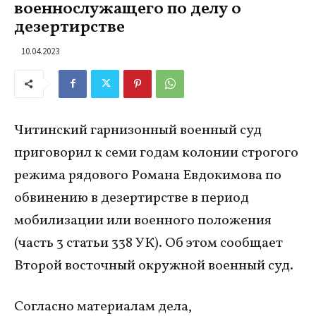
военнослужащего по делу о
дезертирстве
10.04.2023
Читинский гарнизонный военный суд
приговорил к семи годам колонии строгого
режима рядового Романа Евдокимова по
обвинению в дезертирстве в период
мобилизации или военного положения
(часть 3 статьи 338 УК). Об этом сообщает
Второй восточный окружной военный суд.
Согласно материалам дела,