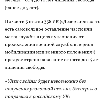
месяца – от 5 до 10 лет лишения свободы
(ранее до 5 лет).
По части 3 статьи 338 УК («Дезертирство, то
есть самовольное оставление части или
места службы в целях уклонения от
прохождения военной службы в период
мобилизации или военного положения»)
предусмотрено наказание от пяти до 15 лет
лишения свободы.
«Уйти с войны будет невозможно без
получения уголовной статьи». Эксперты о
поправках к российскому УК: