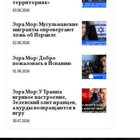
территориях»
03.08.2026
Эзра Мор: Мусульманские
мигранты опровергают
ложь об Израиле
02.08.2026
Эзра Мор: Добро
пожаловать в Испанию
01.08.2026
Эзра Мор: У Трампа
игривое настроение,
Зеленский злит иранцев,
а курды возвращаются в
игру
30.07.2026