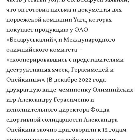
что он готовил письма и документы для
норвежской компании Yara, которая
покупает продукцию у ОАО
«Беларуськалий», и Международного
олимпийского комитета –
«скооперировавшись с представителями
деструктивных ячеек, Герасименей и
Опейкиным». (В декабре 2022 года
двукратную вице-чемпионку Олимпийских
игр Александру Герасименю и
исполнительного директора Фонда
спортивной солидарности Александра
Опейкина заочно приговорили к 12 годам
колонии по статье о действиях против