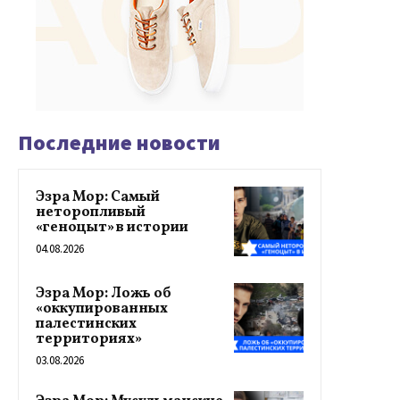
Последние новости
Эзра Мор: Самый
неторопливый
«геноцыт» в истории
04.08.2026
Эзра Мор: Ложь об
«оккупированных
палестинских
территориях»
03.08.2026