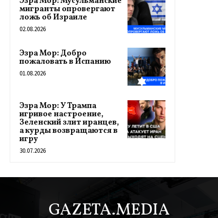
Эзра Мор: Мусульманские
мигранты опровергают
ложь об Израиле
02.08.2026
Эзра Мор: Добро
пожаловать в Испанию
01.08.2026
Эзра Мор: У Трампа
игривое настроение,
Зеленский злит иранцев,
а курды возвращаются в
игру
30.07.2026
GAZETA.MEDIA