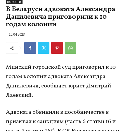
НОВОСТИ
В Беларуси адвоката Александра
Данилевича приговорили к 10
годам колонии
10.04.2023
Минский городской суд приговорил к 10
годам колонии адвоката Александра
Данилевича, сообщает юрист Дмитрий
Лаевский.
Адвоката обвинили в пособничестве в
призывах к санкциям (часть 6 статьи 16 и
часть 3 статьи 361). В СК Беларуси заявили,