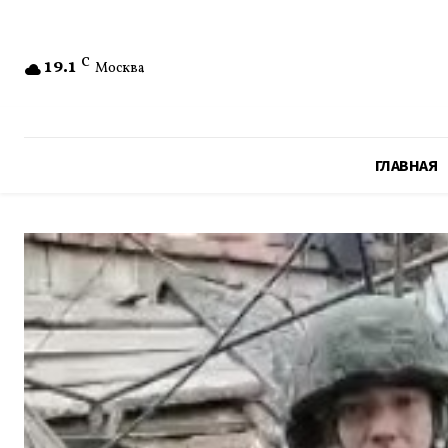
19.1
C
Москва
ГЛАВНАЯ