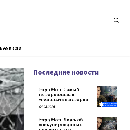
Ь ANDROID
Последние новости
Эзра Мор: Самый
неторопливый
«геноцыт» в истории
04.08.2026
Эзра Мор: Ложь об
«оккупированных