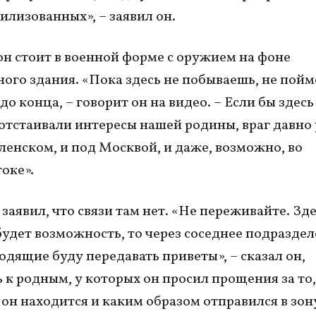
илизованных», – заявил он.
он стоит в военной форме с оружием на фоне
ого здания. «Пока здесь не побываешь, не пойм
 до конца, – говорит он на видео. – Если бы здес
 отстаивали интересы нашей родины, враг давно
ленском, и под Москвой, и даже, возможно, во
оке».
заявил, что связи там нет. «Не переживайте. Зде
 будет возможность, то через соседнее подразде
одящие буду передавать приветы», – сказал он,
 к родным, у которых он просил прощения за то,
е он находится и каким образом отправился в зон