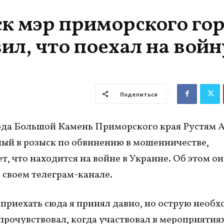
к мэр приморского го
л, что поехал на войн
Поделиться
ода Большой Камень Приморского края Рустям 
ый в розыск по обвинению в мошенничестве,
т, что находится на войне в Украине. Об этом он
 своем телеграм-канале.
приехать сюда я принял давно, но острую необ
прочувствовал, когда участвовал в мероприятия