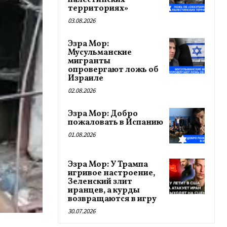
палестинских
территориях»
03.08.2026
Эзра Мор:
Мусульманские
мигранты
опровергают ложь об
Израиле
02.08.2026
Эзра Мор: Добро
пожаловать в Испанию
01.08.2026
Эзра Мор: У Трампа
игривое настроение,
Зеленский злит
иранцев, а курды
возвращаются в игру
30.07.2026