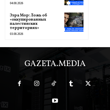
04.08.2026
Эзра Мор: Ложь об
«оккупированных
палестинских
территориях»
03.08.2026
GAZETA.MEDIA