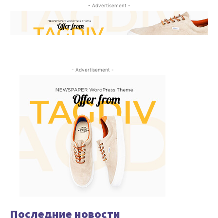
- Advertisement -
- Advertisement -
Последние новости