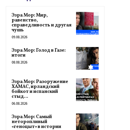
Эзра Мор: Мир,
равенство,
справедливость и другая
чушь
09.08.2026
Эзра Мор: Голод в Газе:
итоги
08.08.2026
Эзра Мор: Разоружение
ХАМАС, ирландский
бойкот и испанский
стыд…
06.08.2026
Эзра Мор: Самый
неторопливый
«геноцыт» в истории