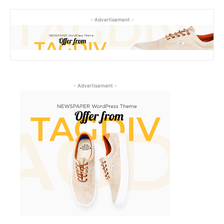
- Advertisement -
- Advertisement -