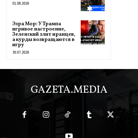
01.08.2026
Эзра Мор: У Трампа
игривое настроение,
Зеленский злит иранцев,
а курды возвращаются в
игру
30.07.2026
GAZETA.MEDIA