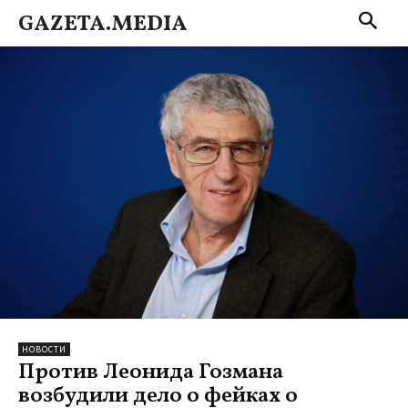
GAZETA.MEDIA
НОВОСТИ
Против Леонида Гозмана
возбудили дело о фейках о