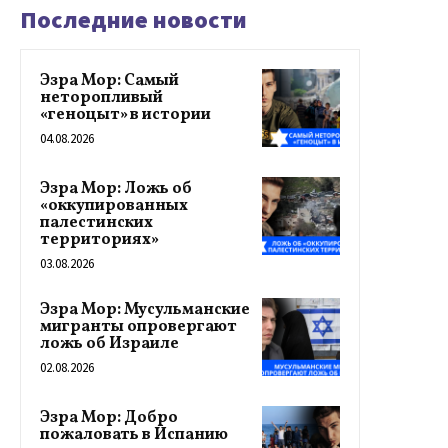
Последние новости
Эзра Мор: Самый
неторопливый
«геноцыт» в истории
04.08.2026
Эзра Мор: Ложь об
«оккупированных
палестинских
территориях»
03.08.2026
Эзра Мор: Мусульманские
мигранты опровергают
ложь об Израиле
02.08.2026
Эзра Мор: Добро
пожаловать в Испанию