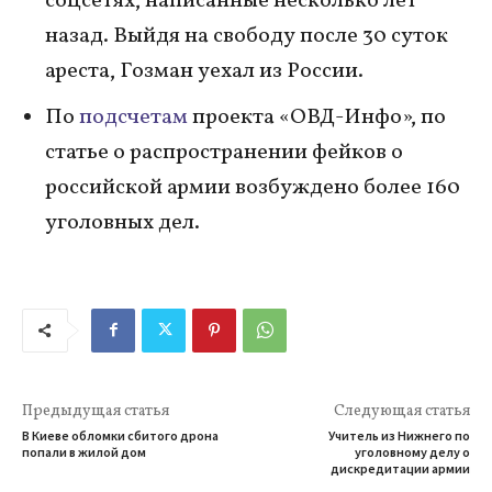
соцсетях, написанные несколько лет
назад. Выйдя на свободу после 30 суток
ареста, Гозман уехал из России.
По
подсчетам
проекта «ОВД-Инфо», по
статье о распространении фейков о
российской армии возбуждено более 160
уголовных дел.
Предыдущая статья
Следующая статья
В Киеве обломки сбитого дрона
Учитель из Нижнего по
попали в жилой дом
уголовному делу о
дискредитации армии